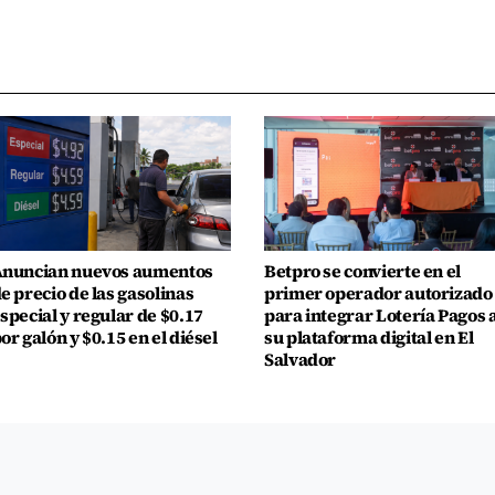
nuncian nuevos aumentos
Betpro se convierte en el
e precio de las gasolinas
primer operador autorizado
special y regular de $0.17
para integrar Lotería Pagos 
or galón y $0.15 en el diésel
su plataforma digital en El
Salvador