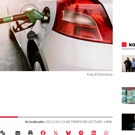
NO
Foto EST/Archivo
Actualizado:
25/11/24 |
13:58
| TIEMPO DE LECTURA: 1 MIN.