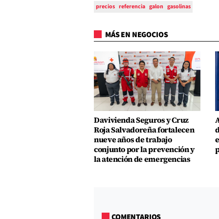
precios
referencia
galon
gasolinas
MÁS EN NEGOCIOS
Davivienda Seguros y Cruz
A
Roja Salvadoreña fortalecen
d
nueve años de trabajo
e
conjunto por la prevención y
p
la atención de emergencias
COMENTARIOS