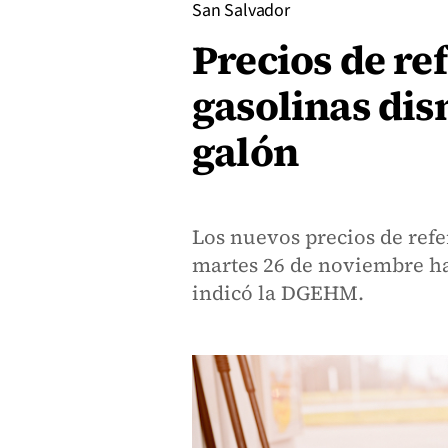
San Salvador
Precios de re
gasolinas di
galón
Los nuevos precios de refe
martes 26 de noviembre ha
indicó la DGEHM.