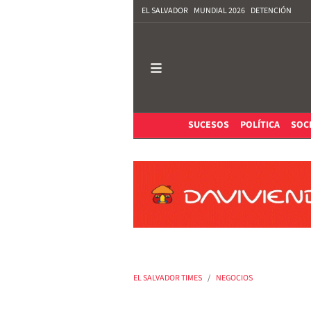
EL SALVADOR
MUNDIAL 2026
DETENCIÓN
SUCESOS
POLÍTICA
SOC
EL SALVADOR TIMES
NEGOCIOS