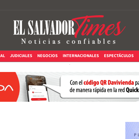
IAL
JUDICIALES
NEGOCIOS
INTERNACIONALES
ESPECTÁCULOS