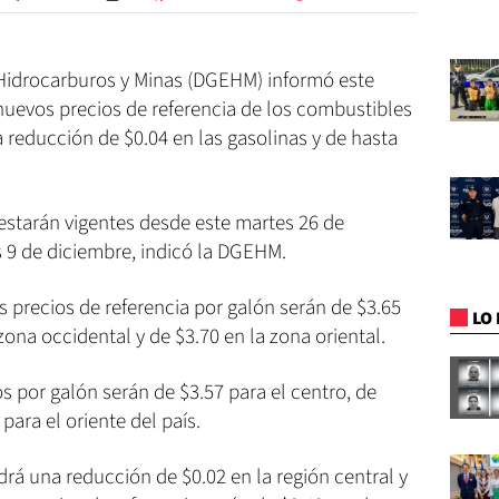
 Hidrocarburos y Minas (DGEHM) informó este
nuevos precios de referencia de los combustibles
 reducción de $0.04 en las gasolinas y de hasta
estarán vigentes desde este martes 26 de
 9 de diciembre, indicó la DGEHM.
s precios de referencia por galón serán de $3.65
LO 
 zona occidental y de $3.70 en la zona oriental.
ios por galón serán de $3.57 para el centro, de
para el oriente del país.
ndrá una reducción de $0.02 en la región central y