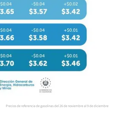
Precios de referencia de gasolinas del 26 de noviembre al 9 de diciembre