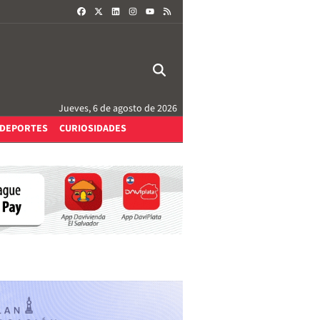
FACEBOOK
X
LINKEDIN
INSTAGRAM
RSS
YOUTUBE
Jueves, 6 de agosto de 2026
DEPORTES
CURIOSIDADES