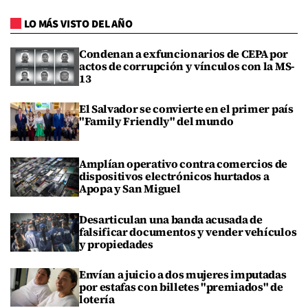
LO MÁS VISTO DEL AÑO
Condenan a exfuncionarios de CEPA por
actos de corrupción y vínculos con la MS-
13
El Salvador se convierte en el primer país
"Family Friendly" del mundo
Amplían operativo contra comercios de
dispositivos electrónicos hurtados a
Apopa y San Miguel
Desarticulan una banda acusada de
falsificar documentos y vender vehículos
y propiedades
Envían a juicio a dos mujeres imputadas
por estafas con billetes "premiados" de
lotería