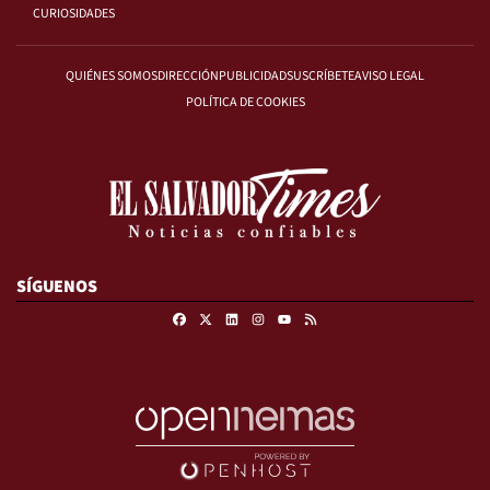
CURIOSIDADES
QUIÉNES SOMOS
DIRECCIÓN
PUBLICIDAD
SUSCRÍBETE
AVISO LEGAL
POLÍTICA DE COOKIES
SÍGUENOS
Facebook
X
Linkedin
Instagram
RSS
Youtube