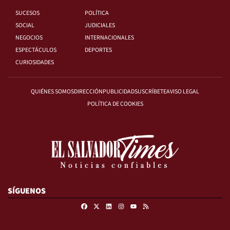
SUCESOS
POLÍTICA
SOCIAL
JUDICIALES
NEGOCIOS
INTERNACIONALES
ESPECTÁCULOS
DEPORTES
CURIOSIDADES
QUIÉNES SOMOS
DIRECCIÓN
PUBLICIDAD
SUSCRÍBETE
AVISO LEGAL
POLÍTICA DE COOKIES
SÍGUENOS
Facebook
X
Linkedin
Instagram
RSS
Youtube