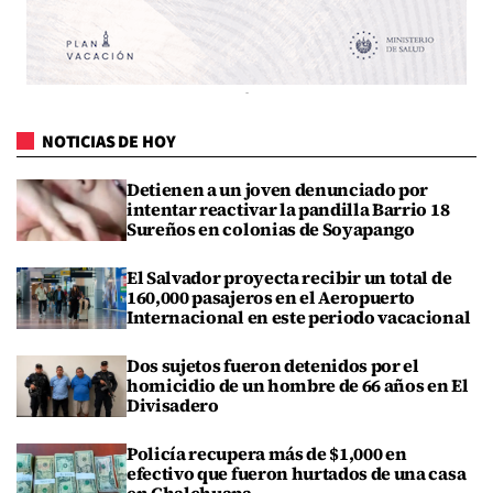
NOTICIAS DE HOY
Detienen a un joven denunciado por
intentar reactivar la pandilla Barrio 18
Sureños en colonias de Soyapango
El Salvador proyecta recibir un total de
160,000 pasajeros en el Aeropuerto
Internacional en este periodo vacacional
Dos sujetos fueron detenidos por el
homicidio de un hombre de 66 años en El
Divisadero
Policía recupera más de $1,000 en
efectivo que fueron hurtados de una casa