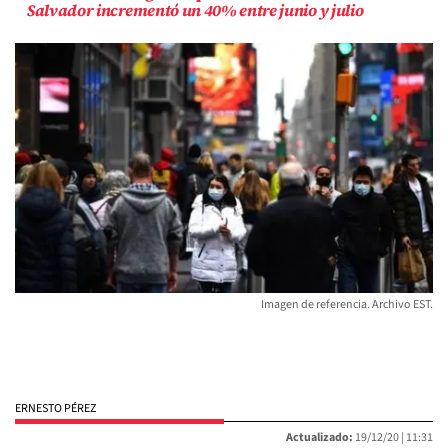
Salvador incrementó un 40% entre junio y julio
Imagen de referencia. Archivo EST.
ERNESTO PÉREZ
Actualizado:
19/12/20 |
11:31