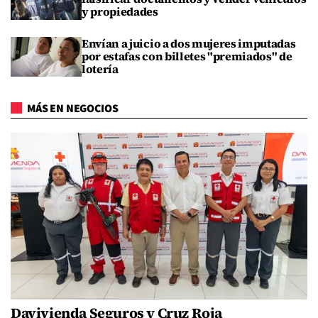
y propiedades
Envían a juicio a dos mujeres imputadas
por estafas con billetes "premiados" de
lotería
MÁS EN NEGOCIOS
Davivienda Seguros y Cruz Roja