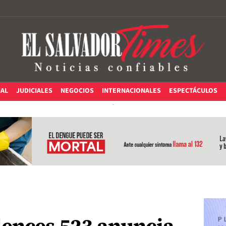
IAL
JUDICIALES
NEGOCIOS
INTERNACIONALES
ESPECTÁCULOS