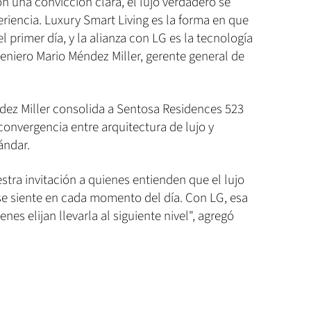
n una convicción clara, el lujo verdadero se
eriencia. Luxury Smart Living es la forma en que
rimer día, y la alianza con LG es la tecnología
ngeniero Mario Méndez Miller, gerente general de
ndez Miller consolida a Sentosa Residences 523
convergencia entre arquitectura de lujo y
ándar.
stra invitación a quienes entienden que el lujo
 se siente en cada momento del día. Con LG, esa
nes elijan llevarla al siguiente nivel", agregó