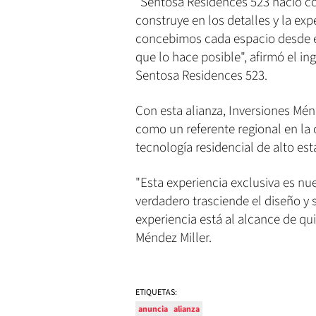
"Sentosa Residences 523 nació co
construye en los detalles y la exp
concebimos cada espacio desde el p
que lo hace posible", afirmó el i
Sentosa Residences 523.
Con esta alianza, Inversiones Mé
como un referente regional en la 
tecnología residencial de alto est
"Esta experiencia exclusiva es nue
verdadero trasciende el diseño y
experiencia está al alcance de quie
Méndez Miller.
ETIQUETAS:
anuncia
alianza