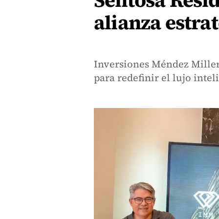
Sentosa Resi
alianza estra
Inversiones Méndez Miller
para redefinir el lujo inte