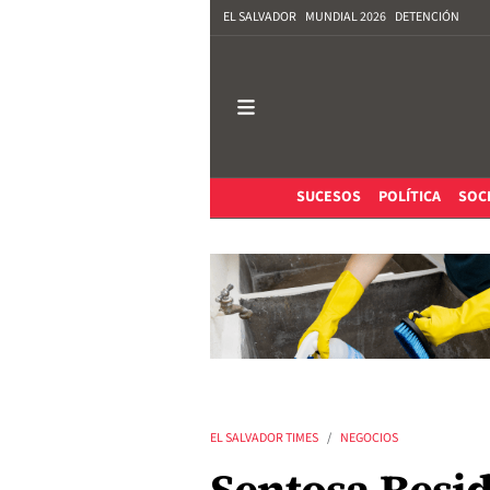
EL SALVADOR
MUNDIAL 2026
DETENCIÓN
SUCESOS
POLÍTICA
SOC
EL SALVADOR TIMES
NEGOCIOS