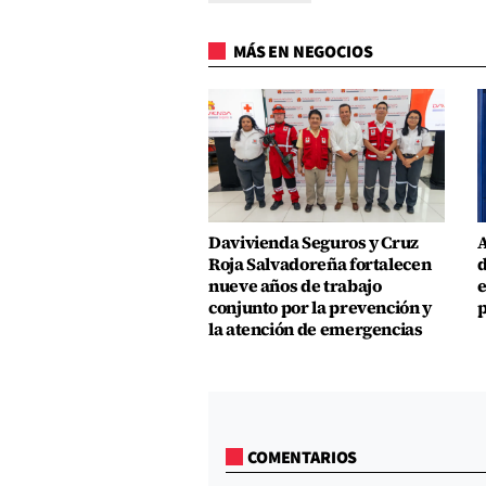
MÁS EN NEGOCIOS
Davivienda Seguros y Cruz
A
Roja Salvadoreña fortalecen
d
nueve años de trabajo
e
conjunto por la prevención y
p
la atención de emergencias
COMENTARIOS