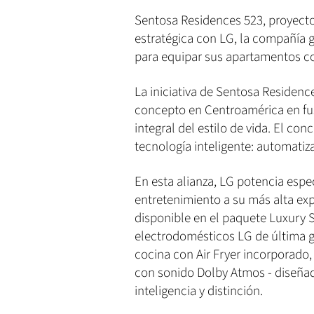
Sentosa Residences 523, proyecto 
estratégica con LG, la compañía 
para equipar sus apartamentos con
La iniciativa de Sentosa Residenc
concepto en Centroamérica en fu
integral del estilo de vida. El c
tecnología inteligente: automatiza
En esta alianza, LG potencia espe
entretenimiento a su más alta exp
disponible en el paquete Luxury 
electrodomésticos LG de última g
cocina con Air Fryer incorporado
con sonido Dolby Atmos - diseñ
inteligencia y distinción.