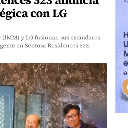
dences 523 anuncia
tégica con LG
 (IMM) y LG fusionan sus estándares
ligente en Sentosa Residences 523.