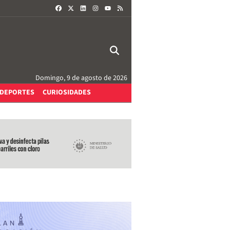
FACEBOOK
X
LINKEDIN
INSTAGRAM
RSS
YOUTUBE
Domingo, 9 de agosto de 2026
DEPORTES
CURIOSIDADES