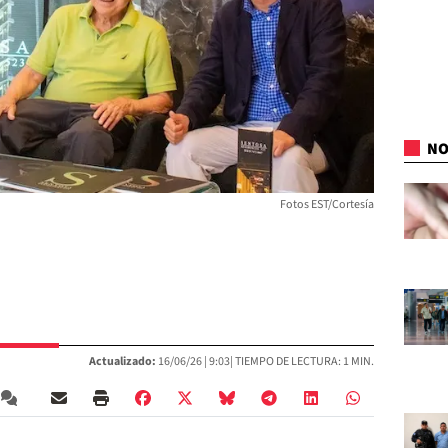
NO
Fotos EST/Cortesía
Actualizado:
16/06/26 |
9:03
| TIEMPO DE LECTURA: 1 MIN.