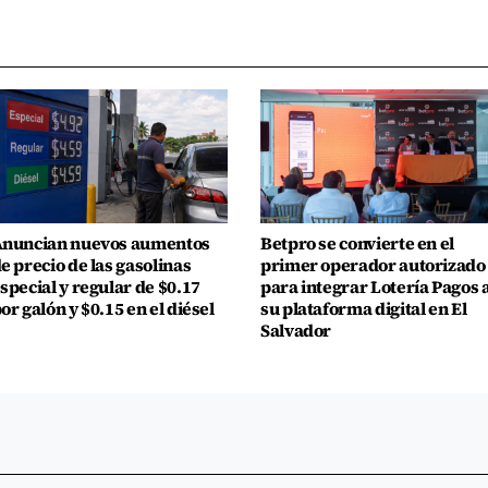
nuncian nuevos aumentos
Betpro se convierte en el
e precio de las gasolinas
primer operador autorizado
special y regular de $0.17
para integrar Lotería Pagos 
or galón y $0.15 en el diésel
su plataforma digital en El
Salvador