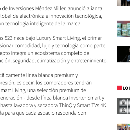
de Inversiones Méndez Miller, anunció alianza
global de electrónica e innovación tecnológica,
 tecnología inteligente de la marca.
es 523 nace bajo Luxury Smart Living, el primer
sionar comodidad, lujo y tecnología como parte
oncepto integra un ecosistema completo de
ción, seguridad, climatización y entretenimiento.
cíficamente línea blanca premium y
resión, es decir, los compradores tendrán
LO 
Smart Living, una selección premium de
eneración - desde línea blanca Inverter Smart y
, hasta lavadora y secadora ThinQ y Smart TVs 4K
ada para que cada espacio responda con