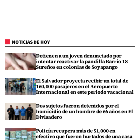
NOTICIAS DE HOY
Detienen a un joven denunciado por
intentar reactivar la pandilla Barrio 18
Sureños en colonias de Soyapango
El Salvador proyecta recibir un total de
160,000 pasajeros en el Aeropuerto
Internacional en este periodo vacacional
Dos sujetos fueron detenidos por el
homicidio de un hombre de 66 años en El
Divisadero
Policía recupera más de $1,000 en
efectivo que fueron hurtados de una casa