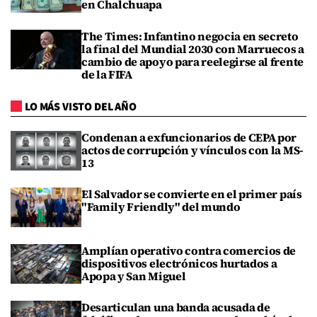
en Chalchuapa
The Times: Infantino negocia en secreto
la final del Mundial 2030 con Marruecos a
cambio de apoyo para reelegirse al frente
de la FIFA
LO MÁS VISTO DEL AÑO
Condenan a exfuncionarios de CEPA por
actos de corrupción y vínculos con la MS-
13
El Salvador se convierte en el primer país
"Family Friendly" del mundo
Amplían operativo contra comercios de
dispositivos electrónicos hurtados a
Apopa y San Miguel
Desarticulan una banda acusada de