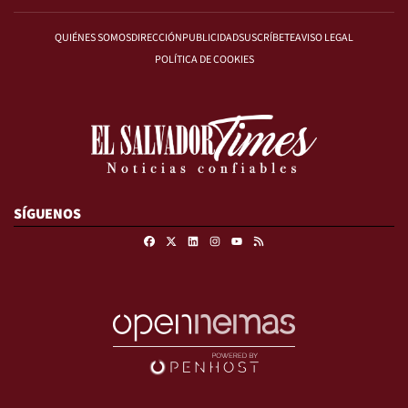
QUIÉNES SOMOS
DIRECCIÓN
PUBLICIDAD
SUSCRÍBETE
AVISO LEGAL
POLÍTICA DE COOKIES
SÍGUENOS
Facebook
X
Linkedin
Instagram
RSS
Youtube