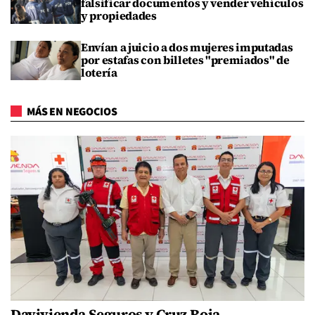
falsificar documentos y vender vehículos
y propiedades
Envían a juicio a dos mujeres imputadas
por estafas con billetes "premiados" de
lotería
MÁS EN NEGOCIOS
Davivienda Seguros y Cruz Roja