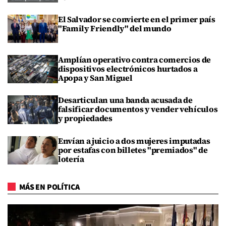
El Salvador se convierte en el primer país
"Family Friendly" del mundo
Amplían operativo contra comercios de
dispositivos electrónicos hurtados a
Apopa y San Miguel
Desarticulan una banda acusada de
falsificar documentos y vender vehículos
y propiedades
Envían a juicio a dos mujeres imputadas
por estafas con billetes "premiados" de
lotería
MÁS EN POLÍTICA