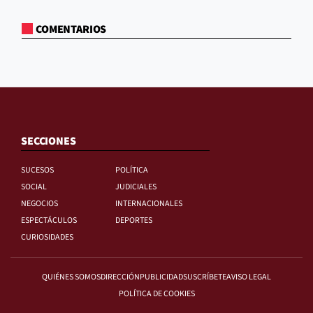
COMENTARIOS
SECCIONES
SUCESOS
POLÍTICA
SOCIAL
JUDICIALES
NEGOCIOS
INTERNACIONALES
ESPECTÁCULOS
DEPORTES
CURIOSIDADES
QUIÉNES SOMOS
DIRECCIÓN
PUBLICIDAD
SUSCRÍBETE
AVISO LEGAL
POLÍTICA DE COOKIES