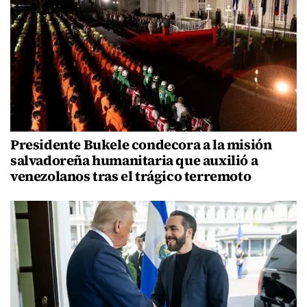
Presidente Bukele condecora a la misión
salvadoreña humanitaria que auxilió a
venezolanos tras el trágico terremoto