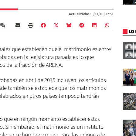
Actualizado:
16/11/16 |
12:51
LO 
onales que establecen que el matrimonio es entre
badas en la legislatura pasada es lo que
os de la fracción de ARENA.
obadas en abril de 2015 incluyen los artículos
onde también se establece que los matrimonios
elebrados en otros países tampoco tendrán
icó que en ningún momento establecer estas
o. Sin embargo, el matrimonio es un instituto
solo entre hombre y mujer. Para las uniones de