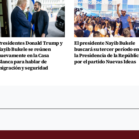
residentes Donald Trump y
El presidente Nayib Bukele
ayib Bukele se reúnen
buscará su tercer período en
uevamente en la Casa
la Presidencia de la Repúblic
lanca para hablar de
por el partido Nuevas Ideas
igración y seguridad