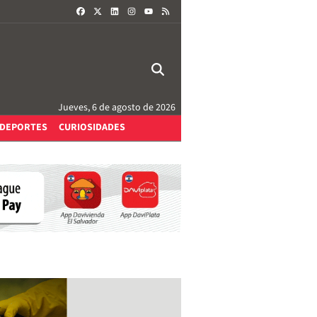
FACEBOOK
X
LINKEDIN
INSTAGRAM
RSS
YOUTUBE
Jueves, 6 de agosto de 2026
DEPORTES
CURIOSIDADES