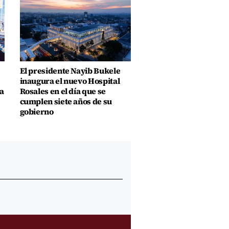
El presidente Nayib Bukele
inaugura el nuevo Hospital
a
Rosales en el día que se
cumplen siete años de su
gobierno