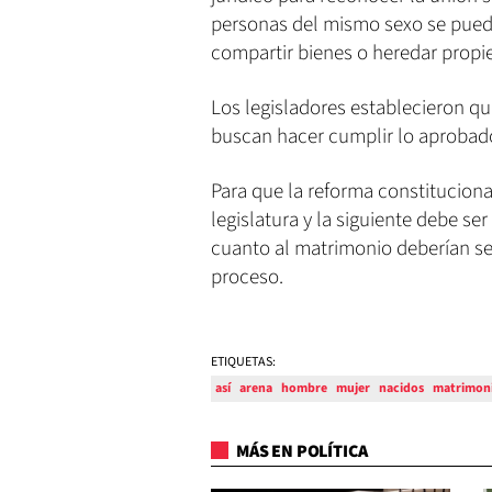
personas del mismo sexo se puede
compartir bienes o heredar propi
Los legisladores establecieron qu
buscan hacer cumplir lo aprobado
Para que la reforma constitucion
legislatura y la siguiente debe ser
cuanto al matrimonio deberían ser 
proceso.
ETIQUETAS:
así
arena
hombre
mujer
nacidos
matrimon
MÁS EN POLÍTICA