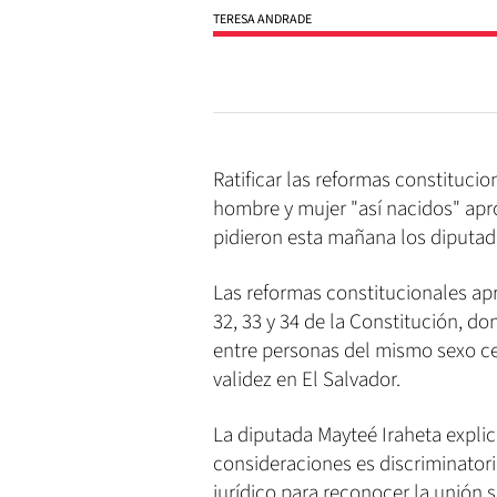
TERESA ANDRADE
Ratificar las reformas constituci
hombre y mujer "así nacidos" apro
pidieron esta mañana los diputad
Las reformas constitucionales apr
32, 33 y 34 de la Constitución, d
entre personas del mismo sexo c
validez en El Salvador.
La diputada Mayteé Iraheta expl
consideraciones es discriminatori
jurídico para reconocer la unión 