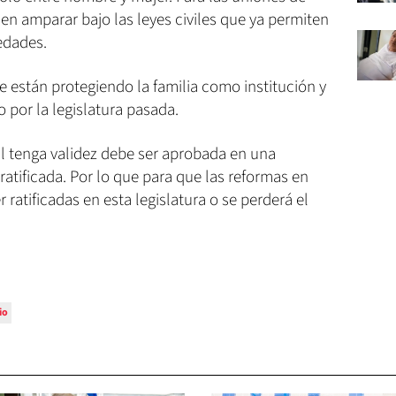
n amparar bajo las leyes civiles que ya permiten
edades.
e están protegiendo la familia como institución y
 por la legislatura pasada.
al tenga validez debe ser aprobada en una
 ratificada. Por lo que para que las reformas en
ratificadas en esta legislatura o se perderá el
io