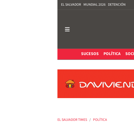
EL SALVADOR
MUNDIAL 2026
DETENCIÓN
SUCESOS
POLÍTICA
SOC
EL SALVADOR TIMES
POLÍTICA