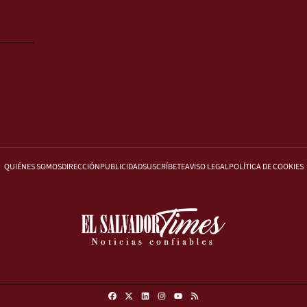
QUIÉNES SOMOS
DIRECCIÓN
PUBLICIDAD
SUSCRÍBETE
AVISO LEGAL
POLÍTICA DE COOKIES
Facebook
X
Linkedin
Instagram
RSS
Youtube