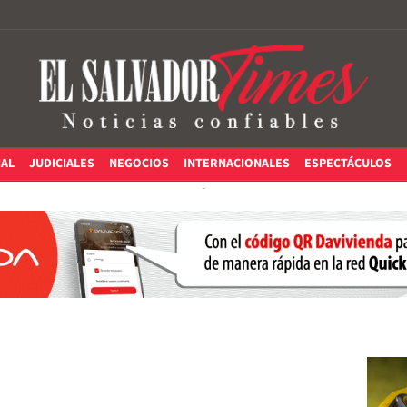
IAL
JUDICIALES
NEGOCIOS
INTERNACIONALES
ESPECTÁCULOS