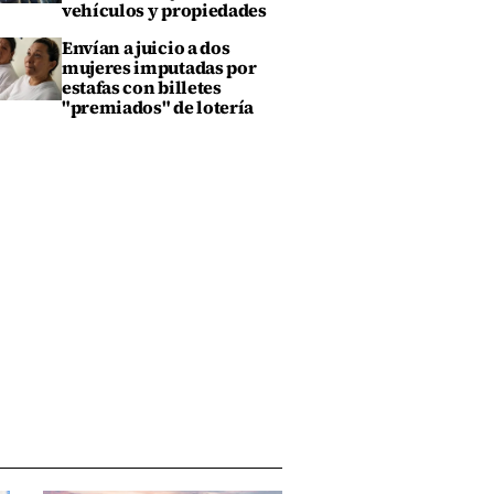
vehículos y propiedades
Envían a juicio a dos
mujeres imputadas por
estafas con billetes
"premiados" de lotería