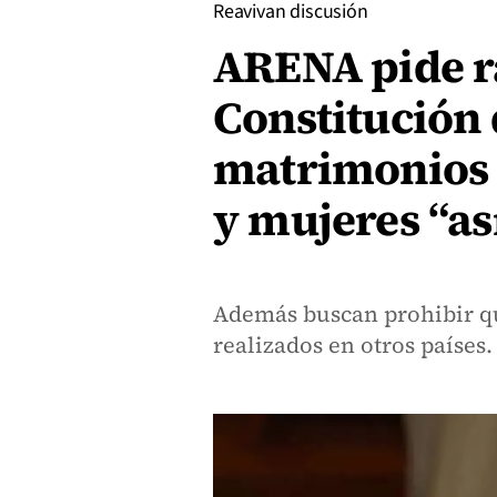
Reavivan discusión
ARENA pide ra
Constitución 
matrimonios 
y mujeres “as
Además buscan prohibir qu
realizados en otros países.