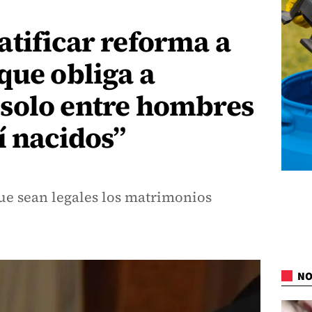
tificar reforma a
que obliga a
solo entre hombres
í nacidos”
e sean legales los matrimonios
NO