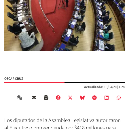
OSCAR CRUZ
Actualizado:
18/04/20 |
4:28
Los diputados de la Asamblea Legislativa autorizaron
al Ejecutivo contraer deuda por $418 millones para