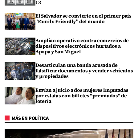
13
El Salvador se convierte en el primer país
"Family Friendly" del mundo
Amplían operativo contra comercios de
dispositivos electrónicos hurtados a
Apopa y San Miguel
Desarticulan una banda acusada de
falsificar documentos y vender vehículos
y propiedades
Envían a juicio a dos mujeres imputadas
por estafas con billetes "premiados" de
lotería
MÁS EN POLÍTICA