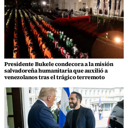
Presidente Bukele condecora a la misión
salvadoreña humanitaria que auxilió a
venezolanos tras el trágico terremoto