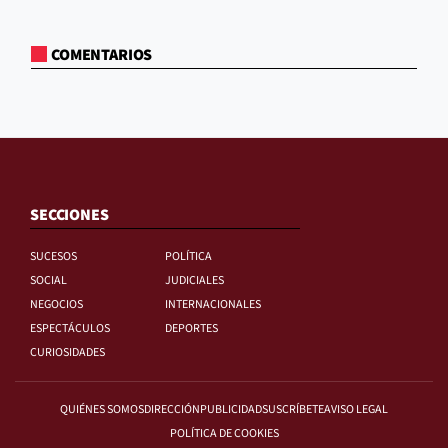
COMENTARIOS
SECCIONES
SUCESOS
POLÍTICA
SOCIAL
JUDICIALES
NEGOCIOS
INTERNACIONALES
ESPECTÁCULOS
DEPORTES
CURIOSIDADES
QUIÉNES SOMOS
DIRECCIÓN
PUBLICIDAD
SUSCRÍBETE
AVISO LEGAL
POLÍTICA DE COOKIES