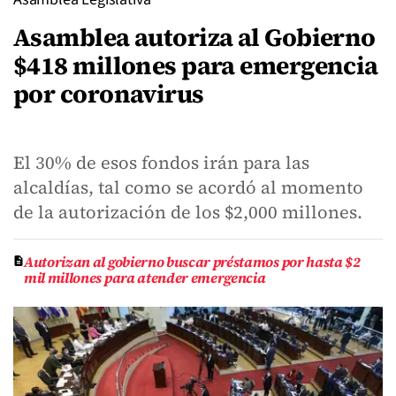
Asamblea autoriza al Gobierno
$418 millones para emergencia
por coronavirus
El 30% de esos fondos irán para las
alcaldías, tal como se acordó al momento
de la autorización de los $2,000 millones.
Autorizan al gobierno buscar préstamos por hasta $2
mil millones para atender emergencia