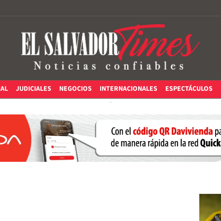
IAL
JUDICIALES
NEGOCIOS
INTERNACIONALES
ESPECTÁCULOS