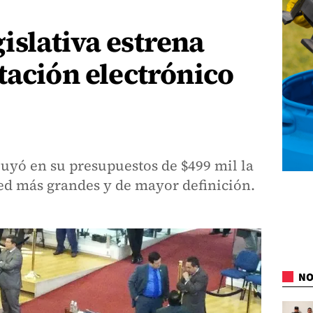
slativa estrena
tación electrónico
luyó en su presupuestos de $499 mil la
Led más grandes y de mayor definición.
NO