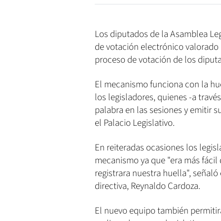
Los diputados de la Asamblea Leg
de votación electrónico valorado e
proceso de votación de los diput
El mecanismo funciona con la huel
los legisladores, quienes -a travé
palabra en las sesiones y emitir s
el Palacio Legislativo.
En reiteradas ocasiones los legi
mecanismo ya que "era más fácil 
registrara nuestra huella", señal
directiva, Reynaldo Cardoza.
El nuevo equipo también permitir