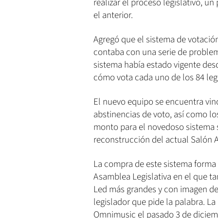
realizar el proceso legislativo, u
el anterior.
Agregó que el sistema de votación
contaba con una serie de problem
sistema había estado vigente desd
cómo vota cada uno de los 84 leg
El nuevo equipo se encuentra vin
abstinencias de voto, así como los
monto para el novedoso sistema s
reconstrucción del actual Salón A
La compra de este sistema forma 
Asamblea Legislativa en el que ta
Led más grandes y con imagen de a
legislador que pide la palabra. L
Omnimusic el pasado 3 de diciembr