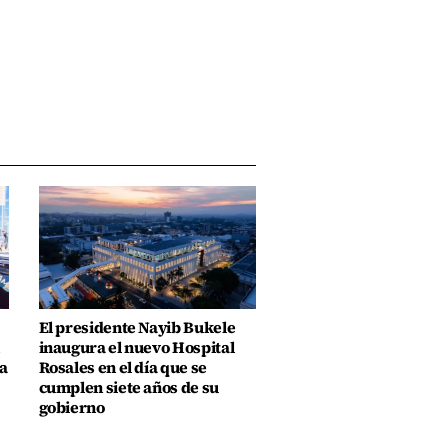
El presidente Nayib Bukele
inaugura el nuevo Hospital
a
Rosales en el día que se
cumplen siete años de su
gobierno