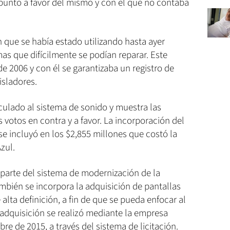
n punto a favor del mismo y con el que no contaba
 que se había estado utilizando hasta ayer
as que difícilmente se podían reparar. Este
e 2006 y con él se garantizaba un registro de
isladores.
culado al sistema de sonido y muestra las
 votos en contra y a favor. La incorporación del
e incluyó en los $2,855 millones que costó la
zul.
parte del sistema de modernización de la
mbién se incorpora la adquisición de pantallas
lta definición, a fin de que se pueda enfocar al
a adquisición se realizó mediante la empresa
e de 2015, a través del sistema de licitación.