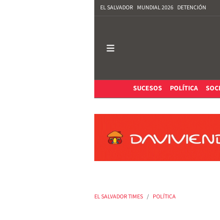
EL SALVADOR
MUNDIAL 2026
DETENCIÓN
SUCESOS
POLÍTICA
SOC
EL SALVADOR TIMES
POLÍTICA