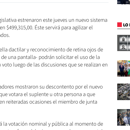
islativa estrenaron este jueves un nuevo sistema
LO 
n $499,315,00. Éste servirá para agilizar el
ados.
la dactilar y reconocimiento de retina ojos de
s de una pantalla- podrán solicitar el uso de la
u voto luego de las discusiones que se realizan en
sladores mostraron su descontento por el nuevo
que votara el suplente u otra persona a que
ó en reiteradas ocasiones el miembro de junta
á la votación nominal y pública al momento de