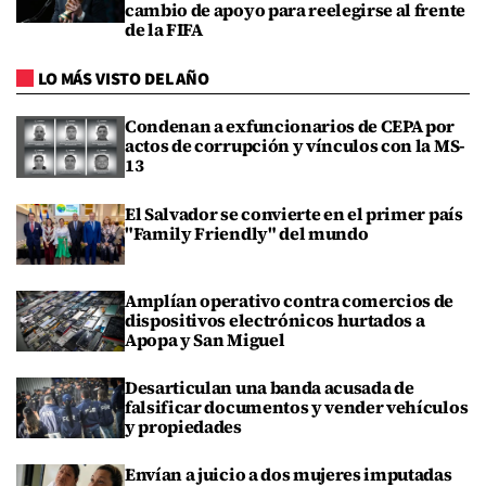
cambio de apoyo para reelegirse al frente
de la FIFA
LO MÁS VISTO DEL AÑO
Condenan a exfuncionarios de CEPA por
actos de corrupción y vínculos con la MS-
13
El Salvador se convierte en el primer país
"Family Friendly" del mundo
Amplían operativo contra comercios de
dispositivos electrónicos hurtados a
Apopa y San Miguel
Desarticulan una banda acusada de
falsificar documentos y vender vehículos
y propiedades
Envían a juicio a dos mujeres imputadas