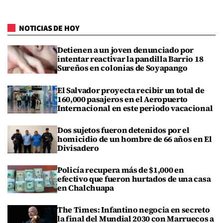
NOTICIAS DE HOY
Detienen a un joven denunciado por
intentar reactivar la pandilla Barrio 18
Sureños en colonias de Soyapango
El Salvador proyecta recibir un total de
160,000 pasajeros en el Aeropuerto
Internacional en este periodo vacacional
Dos sujetos fueron detenidos por el
homicidio de un hombre de 66 años en El
Divisadero
Policía recupera más de $1,000 en
efectivo que fueron hurtados de una casa
en Chalchuapa
The Times: Infantino negocia en secreto
la final del Mundial 2030 con Marruecos a