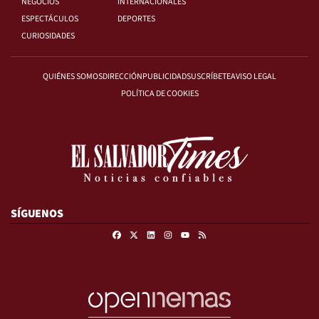
NEGOCIOS
INTERNACIONALES
ESPECTÁCULOS
DEPORTES
CURIOSIDADES
QUIÉNES SOMOS
DIRECCIÓN
PUBLICIDAD
SUSCRÍBETE
AVISO LEGAL
POLÍTICA DE COOKIES
SÍGUENOS
Facebook
X
Linkedin
Instagram
RSS
Youtube