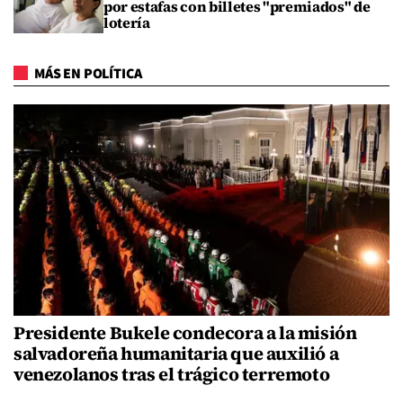
por estafas con billetes "premiados" de
lotería
MÁS EN POLÍTICA
Presidente Bukele condecora a la misión
salvadoreña humanitaria que auxilió a
venezolanos tras el trágico terremoto