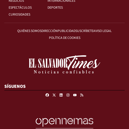
NEGOCIOS
INTERNACIONALES
ESPECTÁCULOS
DEPORTES
CURIOSIDADES
QUIÉNES SOMOS
DIRECCIÓN
PUBLICIDAD
SUSCRÍBETE
AVISO LEGAL
POLÍTICA DE COOKIES
SÍGUENOS
Facebook
X
Linkedin
Instagram
RSS
Youtube