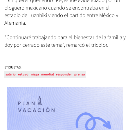
"Sin querer queriendo" Reyes fue evidenciado por un
bloguero mexicano cuando se encontraba en el
estadio de Luznhiki viendo el partido entre México y
Alemania.
"Continuaré trabajando para el bienestar de la familia y
doy por cerrado este tema", remarcó el tricolor.
ETIQUETAS:
salario
estuvo
niega
mundial
responder
prensa