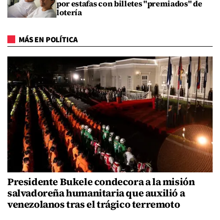
por estafas con billetes "premiados" de
lotería
MÁS EN POLÍTICA
Presidente Bukele condecora a la misión
salvadoreña humanitaria que auxilió a
venezolanos tras el trágico terremoto