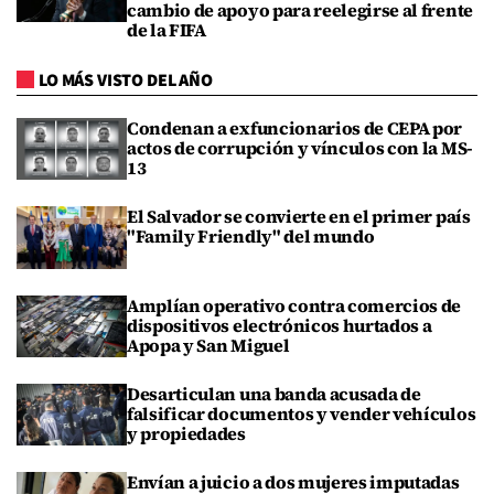
cambio de apoyo para reelegirse al frente
de la FIFA
LO MÁS VISTO DEL AÑO
Condenan a exfuncionarios de CEPA por
actos de corrupción y vínculos con la MS-
13
El Salvador se convierte en el primer país
"Family Friendly" del mundo
Amplían operativo contra comercios de
dispositivos electrónicos hurtados a
Apopa y San Miguel
Desarticulan una banda acusada de
falsificar documentos y vender vehículos
y propiedades
Envían a juicio a dos mujeres imputadas