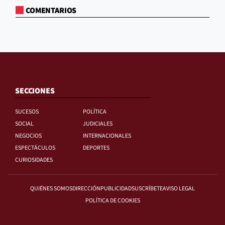
COMENTARIOS
SECCIONES
SUCESOS
POLÍTICA
SOCIAL
JUDICIALES
NEGOCIOS
INTERNACIONALES
ESPECTÁCULOS
DEPORTES
CURIOSIDADES
QUIÉNES SOMOS
DIRECCIÓN
PUBLICIDAD
SUSCRÍBETE
AVISO LEGAL
POLÍTICA DE COOKIES