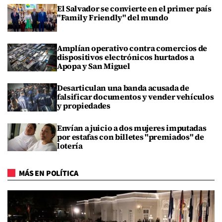
El Salvador se convierte en el primer país
"Family Friendly" del mundo
Amplían operativo contra comercios de
dispositivos electrónicos hurtados a
Apopa y San Miguel
Desarticulan una banda acusada de
falsificar documentos y vender vehículos
y propiedades
Envían a juicio a dos mujeres imputadas
por estafas con billetes "premiados" de
lotería
MÁS EN POLÍTICA