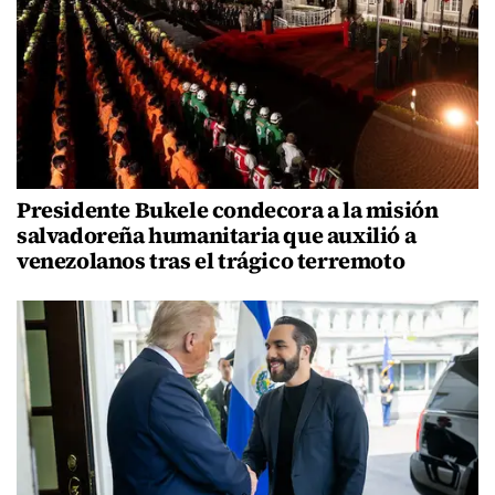
Presidente Bukele condecora a la misión
salvadoreña humanitaria que auxilió a
venezolanos tras el trágico terremoto