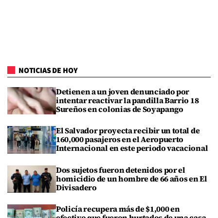
NOTICIAS DE HOY
Detienen a un joven denunciado por
intentar reactivar la pandilla Barrio 18
Sureños en colonias de Soyapango
El Salvador proyecta recibir un total de
160,000 pasajeros en el Aeropuerto
Internacional en este periodo vacacional
Dos sujetos fueron detenidos por el
homicidio de un hombre de 66 años en El
Divisadero
Policía recupera más de $1,000 en
efectivo que fueron hurtados de una casa