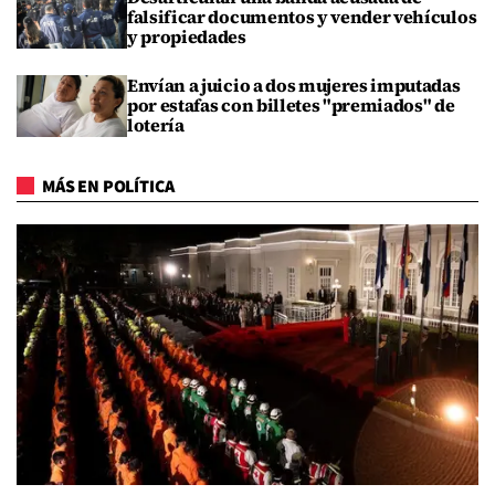
falsificar documentos y vender vehículos
y propiedades
Envían a juicio a dos mujeres imputadas
por estafas con billetes "premiados" de
lotería
MÁS EN POLÍTICA