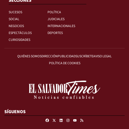
SECCIONES
SUCESOS
POLÍTICA
SOCIAL
JUDICIALES
NEGOCIOS
INTERNACIONALES
ESPECTÁCULOS
DEPORTES
CURIOSIDADES
QUIÉNES SOMOS
DIRECCIÓN
PUBLICIDAD
SUSCRÍBETE
AVISO LEGAL
POLÍTICA DE COOKIES
SÍGUENOS
Facebook
X
Linkedin
Instagram
RSS
Youtube