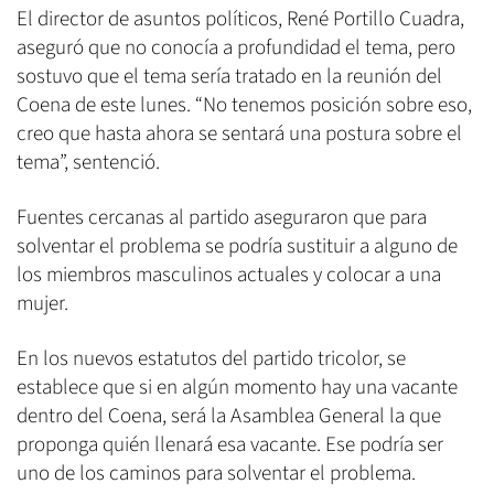
El director de asuntos políticos, René Portillo Cuadra,
aseguró que no conocía a profundidad el tema, pero
sostuvo que el tema sería tratado en la reunión del
Coena de este lunes. “No tenemos posición sobre eso,
creo que hasta ahora se sentará una postura sobre el
tema”, sentenció.
Fuentes cercanas al partido aseguraron que para
solventar el problema se podría sustituir a alguno de
los miembros masculinos actuales y colocar a una
mujer.
En los nuevos estatutos del partido tricolor, se
establece que si en algún momento hay una vacante
dentro del Coena, será la Asamblea General la que
proponga quién llenará esa vacante. Ese podría ser
uno de los caminos para solventar el problema.