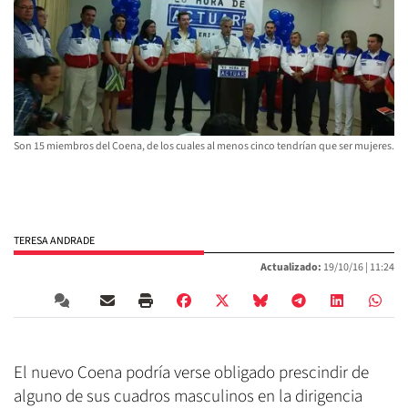
Son 15 miembros del Coena, de los cuales al menos cinco tendrían que ser mujeres.
TERESA ANDRADE
Actualizado:
19/10/16 |
11:24
El nuevo Coena podría verse obligado prescindir de
alguno de sus cuadros masculinos en la dirigencia