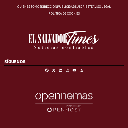
QUIÉNES SOMOS
DIRECCIÓN
PUBLICIDAD
SUSCRÍBETE
AVISO LEGAL
POLÍTICA DE COOKIES
SÍGUENOS
Facebook
X
Linkedin
Instagram
RSS
Youtube