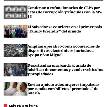
Condenan a exfuncionarios de CEPA por
actos de corrupción y vínculos con la MS-
13
El Salvador se convierte en el primer país
"Family Friendly" del mundo
Amplían operativo contra comercios de
dispositivos electrónicos hurtados a
Apopa y San Miguel
Desarticulan una banda acusada de
falsificar documentos y vender vehículos
y propiedades
Envían a juicio a dos mujeres imputadas
por estafas con billetes "premiados" de
lotería
MÁS EN POLÍTICA