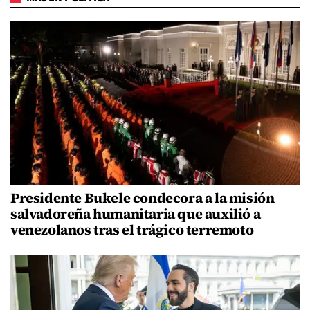
Presidente Bukele condecora a la misión
salvadoreña humanitaria que auxilió a
venezolanos tras el trágico terremoto