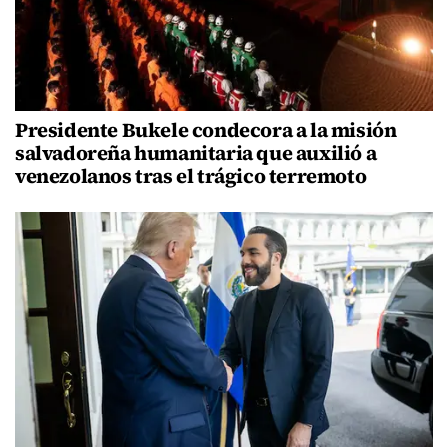
Presidente Bukele condecora a la misión
salvadoreña humanitaria que auxilió a
venezolanos tras el trágico terremoto