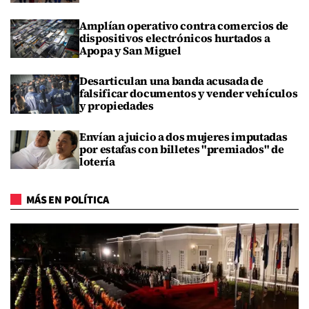
Amplían operativo contra comercios de
dispositivos electrónicos hurtados a
Apopa y San Miguel
Desarticulan una banda acusada de
falsificar documentos y vender vehículos
y propiedades
Envían a juicio a dos mujeres imputadas
por estafas con billetes "premiados" de
lotería
MÁS EN POLÍTICA