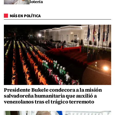
lotería
MÁS EN POLÍTICA
Presidente Bukele condecora a la misión
salvadoreña humanitaria que auxilió a
venezolanos tras el trágico terremoto