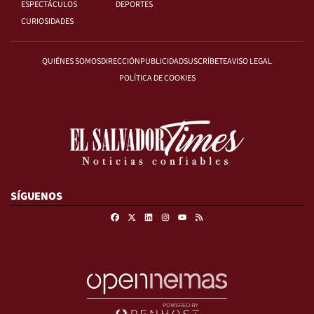
ESPECTÁCULOS
DEPORTES
CURIOSIDADES
QUIÉNES SOMOS
DIRECCIÓN
PUBLICIDAD
SUSCRÍBETE
AVISO LEGAL
POLÍTICA DE COOKIES
SÍGUENOS
Facebook
X
Linkedin
Instagram
RSS
Youtube