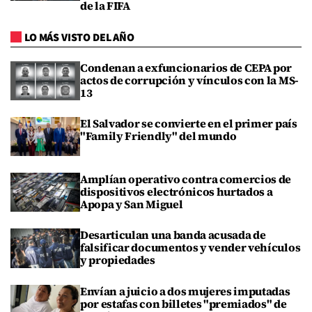
de la FIFA
LO MÁS VISTO DEL AÑO
Condenan a exfuncionarios de CEPA por
actos de corrupción y vínculos con la MS-
13
El Salvador se convierte en el primer país
"Family Friendly" del mundo
Amplían operativo contra comercios de
dispositivos electrónicos hurtados a
Apopa y San Miguel
Desarticulan una banda acusada de
falsificar documentos y vender vehículos
y propiedades
Envían a juicio a dos mujeres imputadas
por estafas con billetes "premiados" de