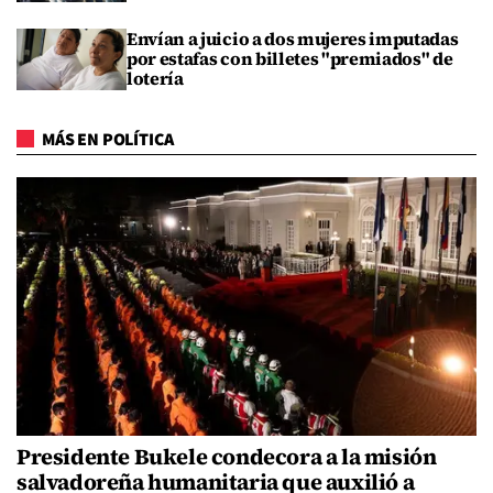
Envían a juicio a dos mujeres imputadas
por estafas con billetes "premiados" de
lotería
MÁS EN POLÍTICA
Presidente Bukele condecora a la misión
salvadoreña humanitaria que auxilió a