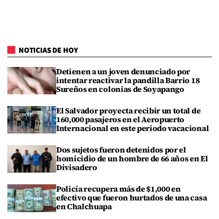
NOTICIAS DE HOY
Detienen a un joven denunciado por
intentar reactivar la pandilla Barrio 18
Sureños en colonias de Soyapango
El Salvador proyecta recibir un total de
160,000 pasajeros en el Aeropuerto
Internacional en este periodo vacacional
Dos sujetos fueron detenidos por el
homicidio de un hombre de 66 años en El
Divisadero
Policía recupera más de $1,000 en
efectivo que fueron hurtados de una casa
en Chalchuapa