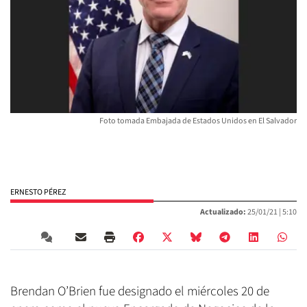
Foto tomada Embajada de Estados Unidos en El Salvador
ERNESTO PÉREZ
Actualizado:
25/01/21 |
5:10
Brendan O’Brien fue designado el miércoles 20 de