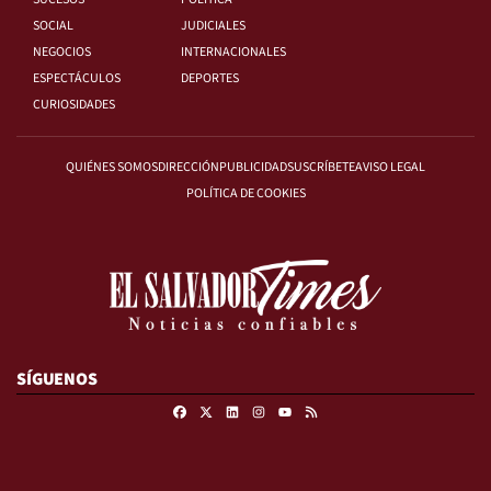
SOCIAL
JUDICIALES
NEGOCIOS
INTERNACIONALES
ESPECTÁCULOS
DEPORTES
CURIOSIDADES
QUIÉNES SOMOS
DIRECCIÓN
PUBLICIDAD
SUSCRÍBETE
AVISO LEGAL
POLÍTICA DE COOKIES
SÍGUENOS
Facebook
X
Linkedin
Instagram
RSS
Youtube