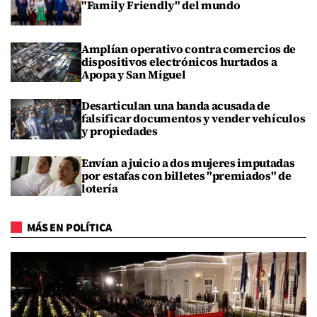
"Family Friendly" del mundo
Amplían operativo contra comercios de
dispositivos electrónicos hurtados a
Apopa y San Miguel
Desarticulan una banda acusada de
falsificar documentos y vender vehículos
y propiedades
Envían a juicio a dos mujeres imputadas
por estafas con billetes "premiados" de
lotería
MÁS EN POLÍTICA