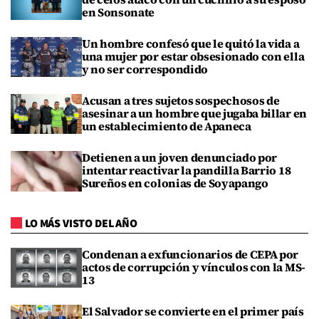
en Sonsonate
Un hombre confesó que le quitó la vida a
una mujer por estar obsesionado con ella
y no ser correspondido
Acusan a tres sujetos sospechosos de
asesinar a un hombre que jugaba billar en
un establecimiento de Apaneca
Detienen a un joven denunciado por
intentar reactivar la pandilla Barrio 18
Sureños en colonias de Soyapango
LO MÁS VISTO DEL AÑO
Condenan a exfuncionarios de CEPA por
actos de corrupción y vínculos con la MS-
13
El Salvador se convierte en el primer país