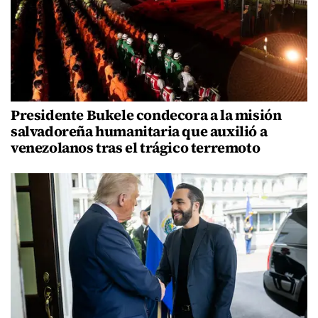
Presidente Bukele condecora a la misión
salvadoreña humanitaria que auxilió a
venezolanos tras el trágico terremoto