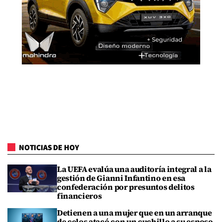
NOTICIAS DE HOY
La UEFA evalúa una auditoría integral a la
gestión de Gianni Infantino en esa
confederación por presuntos delitos
financieros
Detienen a una mujer que en un arranque
de celos atacó con un cuchillo a su esposo