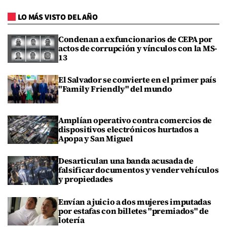
LO MÁS VISTO DEL AÑO
Condenan a exfuncionarios de CEPA por
actos de corrupción y vínculos con la MS-
13
El Salvador se convierte en el primer país
"Family Friendly" del mundo
Amplían operativo contra comercios de
dispositivos electrónicos hurtados a
Apopa y San Miguel
Desarticulan una banda acusada de
falsificar documentos y vender vehículos
y propiedades
Envían a juicio a dos mujeres imputadas
por estafas con billetes "premiados" de
lotería