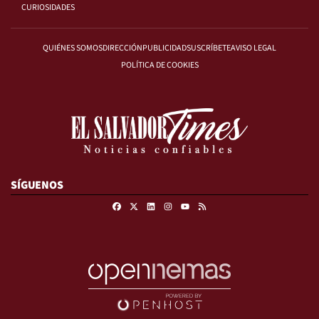
CURIOSIDADES
QUIÉNES SOMOS
DIRECCIÓN
PUBLICIDAD
SUSCRÍBETE
AVISO LEGAL
POLÍTICA DE COOKIES
SÍGUENOS
Facebook
X
Linkedin
Instagram
RSS
Youtube