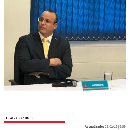
EL SALVADOR TIMES
Actualizado:
28/02/19 |
6:59