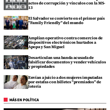
actos de corrupción y vínculos con la MS-
13
El Salvador se convierte en el primer país
"Family Friendly" del mundo
Amplían operativo contra comercios de
dispositivos electrónicos hurtados a
Apopa y San Miguel
Desarticulan una banda acusada de
falsificar documentos y vender vehículos
y propiedades
Envían a juicio a dos mujeres imputadas
por estafas con billetes "premiados" de
lotería
MÁS EN POLÍTICA