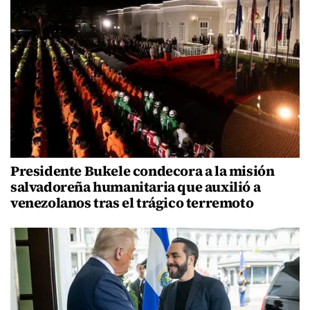
Presidente Bukele condecora a la misión
salvadoreña humanitaria que auxilió a
venezolanos tras el trágico terremoto