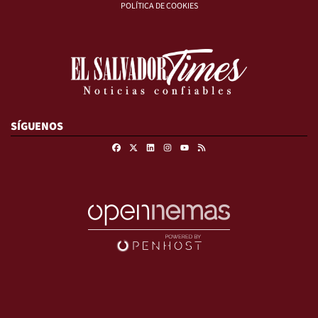
POLÍTICA DE COOKIES
SÍGUENOS
Facebook
X
Linkedin
Instagram
RSS
Youtube