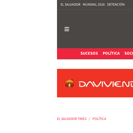
EL SALVADOR
MUNDIAL 2026
DETENCIÓN
SUCESOS
POLÍTICA
SOC
EL SALVADOR TIMES
POLÍTICA