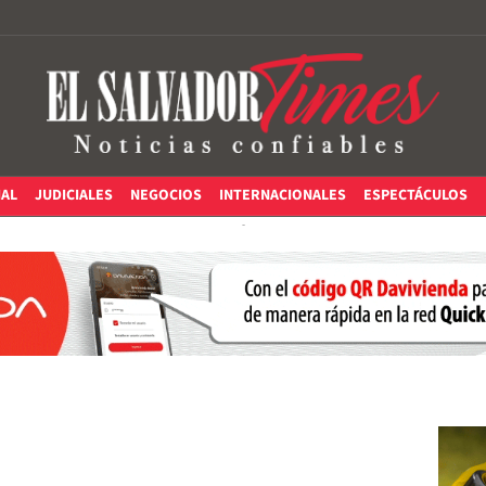
IAL
JUDICIALES
NEGOCIOS
INTERNACIONALES
ESPECTÁCULOS