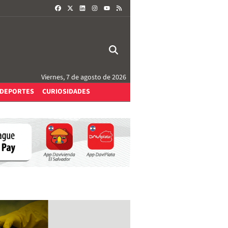
FACEBOOK
X
LINKEDIN
INSTAGRAM
RSS
YOUTUBE
Viernes, 7 de agosto de 2026
DEPORTES
CURIOSIDADES