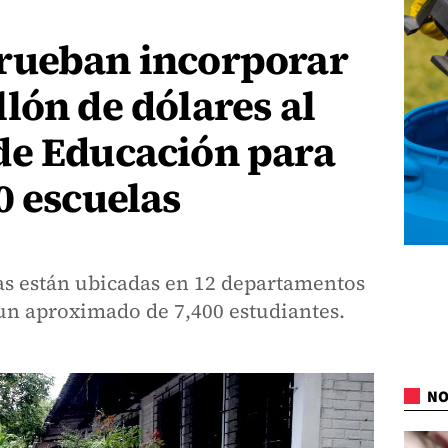
rueban incorporar
lón de dólares al
de Educación para
0 escuelas
das están ubicadas en 12 departamentos
 un aproximado de 7,400 estudiantes.
NO