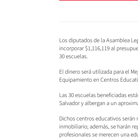
Los diputados de la Asamblea Leg
incorporar $1,116,119 al presupu
30 escuelas.
El dinero será utilizada para el 
Equipamiento en Centros Educativo
Las 30 escuelas beneficiadas est
Salvador y albergan a un aproxim
Dichos centros educativos serán
inmobiliario; además, se harán re
profesionales se merecen una ed