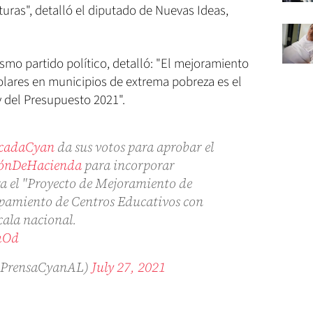
aturas", detalló el diputado de Nuevas Ideas,
smo partido político, detalló: "El mejoramiento
olares en municipios de extrema pobreza es el
y del Presupuesto 2021".
cadaCyan
da sus votos para aprobar el
ónDeHacienda
para incorporar
a el "Proyecto de Mejoramiento de
ipamiento de Centros Educativos con
cala nacional.
hOd
@PrensaCyanAL)
July 27, 2021