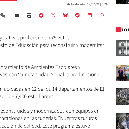
Actualizado:
28/07/21 |
5:29
LO 
islativa aprobaron con 75 votos
esto de Educación para reconstruir y modernizar
Mejoramiento de Ambientes Escolares y
s con Vulnerabilidad Social, a nivel nacional.
án ubicadas en 12 de los 14 departamentos de El
ado de 7,400 estudiantes.
 reconstruidos y modernizados con equipos en
paraciones en las tuberías. "Nuestros futuros
ucación de calidad. Este programa estuvo