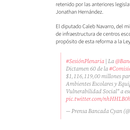
retenido por las anteriores legisl
Jonathan Hernández.
El diputado Caleb Navarro, del mi
de infraestructura de centros esc
propósito de esta reforma a la Le
#SesiónPlenaria
| La
@Ban
Dictamen 60 de la
#Comisi
$1,116,119,00 millones par
Ambientes Escolares y Equ
Vulnerabilidad Social" a es
pic.twitter.com/nhHHLB0
— Prensa Bancada Cyan (