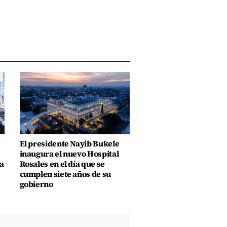
El presidente Nayib Bukele
inaugura el nuevo Hospital
a
Rosales en el día que se
cumplen siete años de su
gobierno