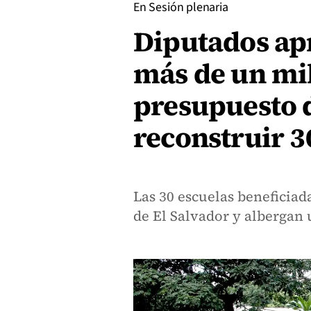
En Sesión plenaria
Diputados ap
más de un mil
presupuesto 
reconstruir 3
Las 30 escuelas beneficia
de El Salvador y albergan