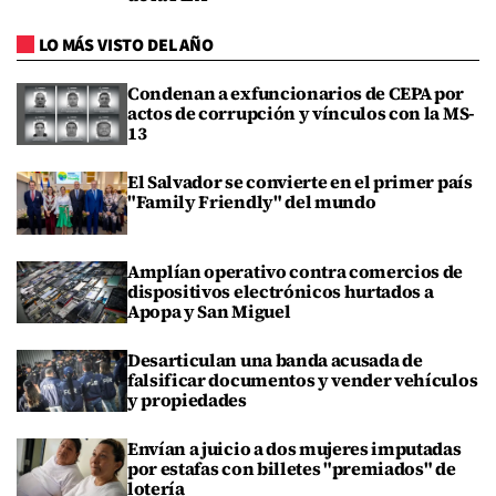
LO MÁS VISTO DEL AÑO
Condenan a exfuncionarios de CEPA por
actos de corrupción y vínculos con la MS-
13
El Salvador se convierte en el primer país
"Family Friendly" del mundo
Amplían operativo contra comercios de
dispositivos electrónicos hurtados a
Apopa y San Miguel
Desarticulan una banda acusada de
falsificar documentos y vender vehículos
y propiedades
Envían a juicio a dos mujeres imputadas
por estafas con billetes "premiados" de
lotería