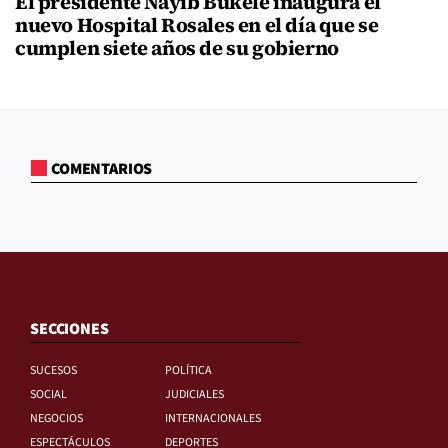
El presidente Nayib Bukele inaugura el
nuevo Hospital Rosales en el día que se
cumplen siete años de su gobierno
COMENTARIOS
SECCIONES
SUCESOS
POLÍTICA
SOCIAL
JUDICIALES
NEGOCIOS
INTERNACIONALES
ESPECTÁCULOS
DEPORTES