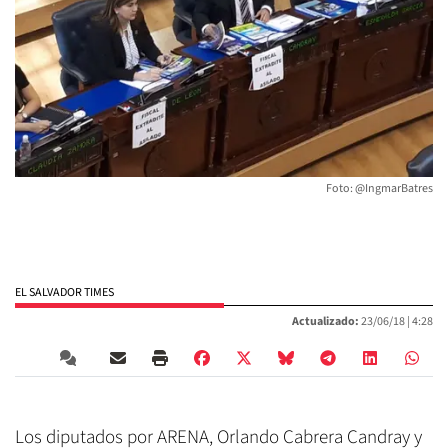
Foto: @IngmarBatres
EL SALVADOR TIMES
Actualizado:
23/06/18 |
4:28
Los diputados por ARENA, Orlando Cabrera Candray y