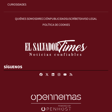
CURIOSIDADES
QUIÉNES SOMOS
DIRECCIÓN
PUBLICIDAD
SUSCRÍBETE
AVISO LEGAL
POLÍTICA DE COOKIES
SÍGUENOS
Facebook
X
Linkedin
Instagram
RSS
Youtube