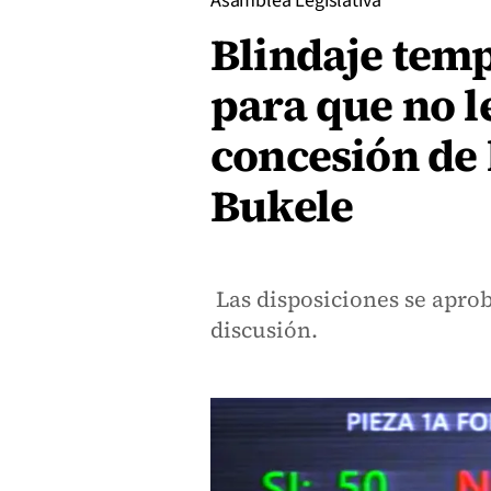
Asamblea Legislativa
Blindaje temp
para que no l
concesión de l
Bukele
Las disposiciones se apro
discusión.