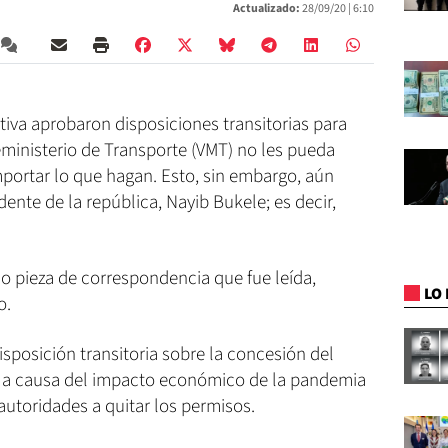
Actualizado:
28/09/20 |
6:10
iva aprobaron disposiciones transitorias para
ceministerio de Transporte (VMT) no les pueda
importar lo que hagan. Esto, sin embargo, aún
dente de la república, Nayib Bukele; es decir,
o pieza de correspondencia que fue leída,
LO 
o.
sposición transitoria sobre la concesión del
s a causa del impacto económico de la pandemia
 autoridades a quitar los permisos.