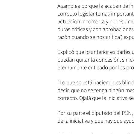
Asamblea porque la acaban de int
correcto legislar temas importan
actuación incorrecta y por eso m
duras críticas y con aprobaciones
razón cuando se nos critica”, exp
Explicó que lo anterior es darles u
puedan quitar la concesión, sin ex
eternamente criticado por los pro
“Lo que se está haciendo es blind
decir, que no se tenga ningún mec
correcto. Ojalá que la iniciativa se
Por su parte el diputado del PCN, 
de la iniciativa y que hay que ayu