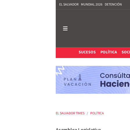
EL SALVADOR
MUNDIAL 2026
DETENCIÓN
SUCESOS
POLÍTICA
SOC
EL SALVADOR TIMES
POLÍTICA