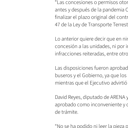
“Las concesiones o permisos otor
antes y después de la pandemia 
finalizar el plazo original del con
47 de la Ley de Transporte Terrestr
Lo anterior quiere decir que en n
concesión a las unidades, ni por 
infracciones reiteradas, entre otr
Las disposiciones fueron aprobada
buseros y el Gobierno, ya que lo
mientras que el Ejecutivo advirtió
David Reyes, diputado de ARENA y u
aprobado como inconveniente y cr
de trámite.
“No se ha podido ni leer la pieza 