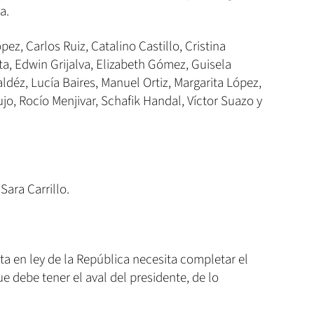
a.
pez, Carlos Ruiz, Catalino Castillo, Cristina
ta, Edwin Grijalva, Elizabeth Gómez, Guisela
aldéz, Lucía Baires, Manuel Ortiz, Margarita López,
aujo, Rocío Menjivar, Schafik Handal, Víctor Suazo y
Sara Carrillo.
rta en ley de la República necesita completar el
e debe tener el aval del presidente, de lo