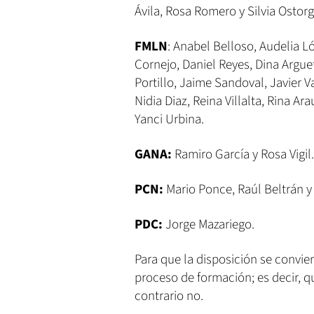
Ávila, Rosa Romero y Silvia Ostorg
FMLN
: Anabel Belloso, Audelia Ló
Cornejo, Daniel Reyes, Dina Argue
Portillo, Jaime Sandoval, Javier V
Nidia Diaz, Reina Villalta, Rina Ar
Yanci Urbina.
GANA:
Ramiro García y Rosa Vigil.
PCN:
Mario Ponce, Raúl Beltrán y 
PDC:
Jorge Mazariego.
Para que la disposición se convie
proceso de formación; es decir, qu
contrario no.