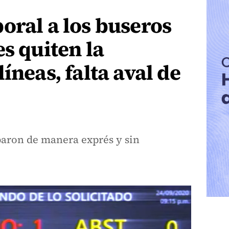
oral a los buseros
es quiten la
íneas, falta aval de
baron de manera exprés y sin