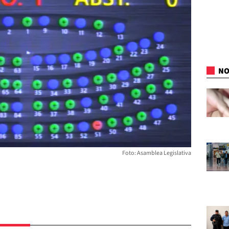
NO
Foto: Asamblea Legislativa