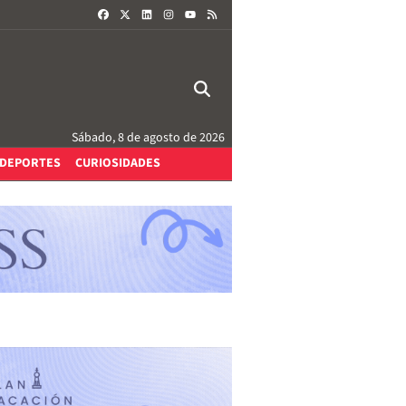
FACEBOOK
X
LINKEDIN
INSTAGRAM
RSS
YOUTUBE
Sábado, 8 de agosto de 2026
DEPORTES
CURIOSIDADES