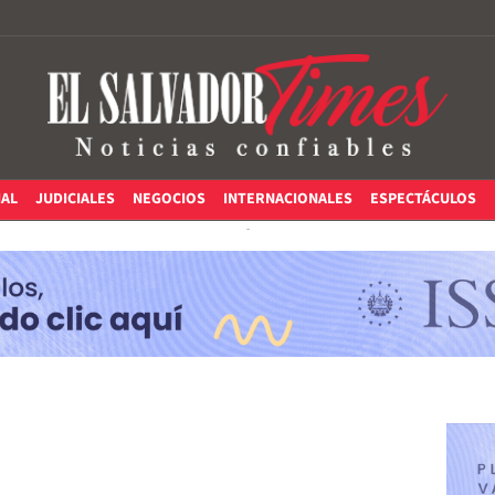
IAL
JUDICIALES
NEGOCIOS
INTERNACIONALES
ESPECTÁCULOS