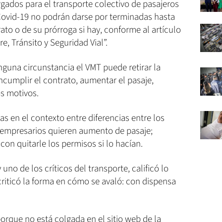
gados para el transporte colectivo de pasajeros
Covid-19 no podrán darse por terminadas hasta
trato o de su prórroga si hay, conforme al artículo
e, Tránsito y Seguridad Vial”.
inguna circunstancia el VMT puede retirar la
incumplir el contrato, aumentar el pasaje,
os motivos.
s en el contexto entre diferencias entre los
s empresarios quieren aumento de pasaje;
 con quitarle los permisos si lo hacían.
no de los críticos del transporte, calificó lo
iticó la forma en cómo se avaló: con dispensa
porque no está colgada en el sitio web de la