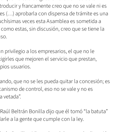
roducir y francamente creo que no se vale ni es
tes (…) aprobarla con dispensa de trámite es una
uchísimas veces esta Asamblea es sometida a
 como estas, sin discusión, creo que se tiene la
uso.
n privilegio a los empresarios, el que no le
igirles que mejoren el servicio que prestan,
pios usuarios.
ando, que no se les pueda quitar la concesión; es
anismo de control, eso no se vale y no es
a vetada”.
Raúl Beltrán Bonilla dijo que él tomó “la batuta”
darle a la gente que cumple con la ley.