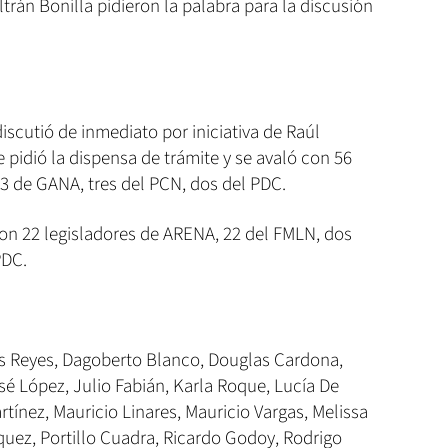
trán Bonilla pidieron la palabra para la discusión
iscutió de inmediato por iniciativa de Raúl
 pidió la dispensa de trámite y se avaló con 56
3 de GANA, tres del PCN, dos del PDC.
aron 22 legisladores de ARENA, 22 del FMLN, dos
PDC.
os Reyes, Dagoberto Blanco, Douglas Cardona,
sé López, Julio Fabián, Karla Roque, Lucía De
tínez, Mauricio Linares, Mauricio Vargas, Melissa
quez, Portillo Cuadra, Ricardo Godoy, Rodrigo