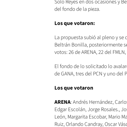
Solo Reyes en dos ocasiones y Bel
del fondo de la pieza.
Los que votaron:
La propuesta subió al pleno y se d
Beltrán Bonilla, posteriormente se
votos: 26 de ARENA, 22 del FMLN, 
El fondo de lo solicitado lo aval
de GANA, tres del PCN y uno del 
Los que votaron
ARENA
: Andrés Hernández, Carl
Edgar Escolán, Jorge Rosales., Jo
León, Margarita Escobar, Mario Mar
Ruiz, Orlando Candray, Oscar Vás