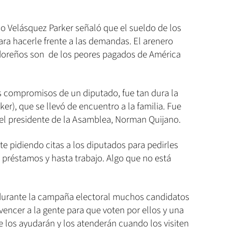
o Velásquez Parker señaló que el sueldo de los
ara hacerle frente a las demandas. El arenero
doreños son de los peores pagados de América
os compromisos de un diputado, fue tan dura la
ker), que se llevó de encuentro a la familia. Fue
 el presidente de la Asamblea, Norman Quijano.
e pidiendo citas a los diputados para pedirles
 préstamos y hasta trabajo. Algo que no está
 durante la campaña electoral muchos candidatos
encer a la gente para que voten por ellos y una
 los ayudarán y los atenderán cuando los visiten