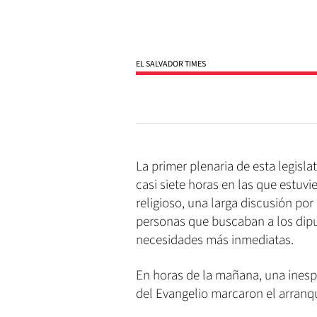
EL SALVADOR TIMES
La primer plenaria de esta legisl
casi siete horas en las que estuv
religioso, una larga discusión por
personas que buscaban a los dipu
necesidades más inmediatas.
En horas de la mañana, una inespe
del Evangelio marcaron el arranqu