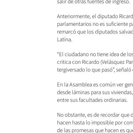
salir de otras fuentes de ingreso.
Anteriormente, el diputado Ricard
parlamentarios no es suficiente p
remarcó que los diputados salva
Latina.
“El ciudadano no tiene idea de l
critica con Ricardo (Velásquez Par
tergiversado lo que pasó”, señaló
En la Asamblea es común ver gent
desde láminas para sus viviendas,
entre sus facultades ordinarias.
No obstante, es de recordar que
hacen hasta lo imposible por conv
de las promesas que hacen es que