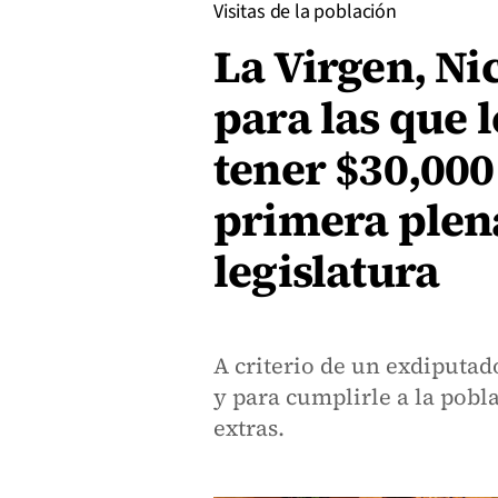
Visitas de la población
La Virgen, Nic
para las que 
tener $30,000
primera plena
legislatura
A criterio de un exdiputad
y para cumplirle a la pobl
extras.