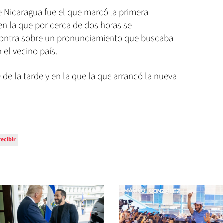
de Nicaragua fue el que marcó la primera
 en la que por cerca de dos horas se
 contra sobre un pronunciamiento que buscaba
el vecino país.
0 de la tarde y en la que la que arrancó la nueva
recibir