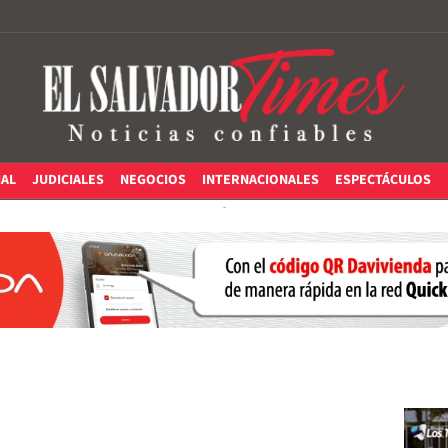
IAL
JUDICIALES
NEGOCIOS
INTERNACIONALES
ESPECTÁCULOS