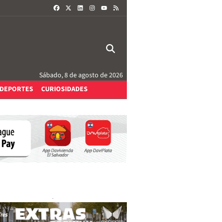
FACEBOOK
X
LINKEDIN
INSTAGRAM
RSS
YOUTUBE
Sábado, 8 de agosto de 2026
DEPORTES
CURIOSIDADES