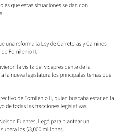
eso es que estas situaciones se dan con
a.
ue una reforma la Ley de Carreteras y Caminos
 de Fomilenio II.
ieron la visita del vicepresidente de la
 a la nueva legislatura los principales temas que
irectivo de Fomilenio II, quien buscaba estar en la
 de todas las fracciones legislativas.
Nelson Fuentes, llegó para plantear un
supera los $3,000 millones.