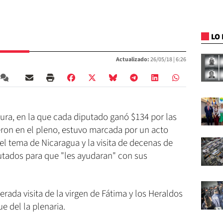
LO 
Actualizado:
26/05/18 |
6:26
atura, en la que cada diputado ganó $134 por las
ieron en el pleno, estuvo marcada por un acto
 el tema de Nicaragua y la visita de decenas de
tados para que "les ayudaran" con sus
rada visita de la virgen de Fátima y los Heraldos
e del la plenaria.