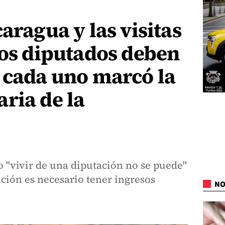
aragua y las visitas
los diputados deben
 cada uno marcó la
ria de la
o "vivir de una diputación no se puede"
ación es necesario tener ingresos
NO