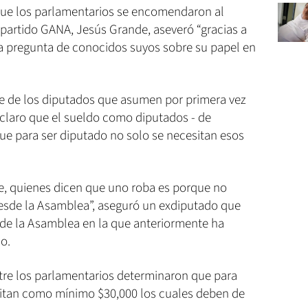
 que los parlamentarios se encomendaron al
 partido GANA, Jesús Grande, aseveró “gracias a
la pregunta de conocidos suyos sobre su papel en
e de los diputados que asumen por primera vez
r claro que el sueldo como diputados - de
 que para ser diputado no solo se necesitan esos
de, quienes dicen que uno roba es porque no
esde la Asamblea”, aseguró un exdiputado que
s de la Asamblea en la que anteriormente ha
o.
ntre los parlamentarios determinaron que para
sitan como mínimo $30,000 los cuales deben de