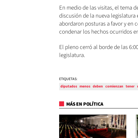
En medio de las visitas, el tema 
discusión de la nueva legislatura
abordaron posturas a favor y en
condenar los hechos ocurridos en 
El pleno cerró al borde de las 6:0
legislatura.
ETIQUETAS:
diputados
menos
deben
comienzan
tener
MÁS EN POLÍTICA