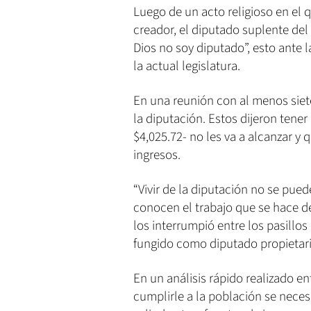
Luego de un acto religioso en el
creador, el diputado suplente del
Dios no soy diputado”, esto ante 
la actual legislatura.
En una reunión con al menos siet
la diputación. Estos dijeron tene
$4,025.72- no les va a alcanzar y
ingresos.
“Vivir de la diputación no se pue
conocen el trabajo que se hace d
los interrumpió entre los pasillo
fungido como diputado propietari
En un análisis rápido realizado e
cumplirle a la población se nece