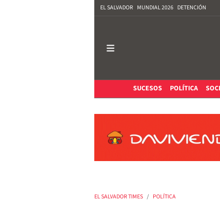
EL SALVADOR
MUNDIAL 2026
DETENCIÓN
SUCESOS
POLÍTICA
SOC
EL SALVADOR TIMES
POLÍTICA