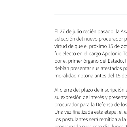
El 27 de julio recién pasado, la A
selección del nuevo procurador 
virtud de que el próximo 15 de oc
fue electo en el cargo Apolonio 
por el primer órgano del Estado, 
debían presentar sus atestados 
moralidad notoria antes del 15 de
Al cierre del plazo de inscripció
su expresión de interés y present
procurador para la Defensa de l
Una vez finalizada esta etapa, el
los postulantes será remitida a l
programada para este día, lunes 2