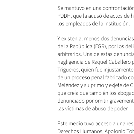
Se mantuvo en una confrontación
PDDH, que la acusó de actos de h
los empleados de la institución.
Y existen al menos dos denuncias 
de la República (FGR), por los de
arbitrarios. Una de estas denuncia
negligencia de Raquel Caballero 
Trigueros, quien fue injustament
de un proceso penal fabricado con
Meléndez y su primo y exjefe de C
que creía que también los abogad
denunciado por omitir gravement
las víctimas de abuso de poder.
Este medio tuvo acceso a una res
Derechos Humanos, Apolonio Tobar