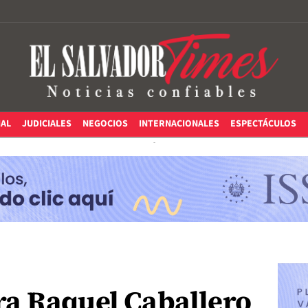
IAL
JUDICIALES
NEGOCIOS
INTERNACIONALES
ESPECTÁCULOS
a Raquel Caballero