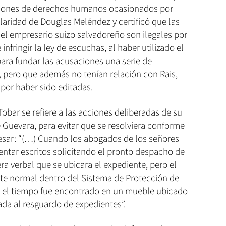
aciones de derechos humanos ocasionados por
ularidad de Douglas Meléndez y certificó que las
el empresario suizo salvadoreño son ilegales por
infringir la ley de escuchas, al haber utilizado el
ara fundar las acusaciones una serie de
s, pero que además no tenían relación con Rais,
por haber sido editadas.
obar se refiere a las acciones deliberadas de su
 Guevara, para evitar que se resolviera conforme
resar: “(…) Cuando los abogados de los señores
tar escritos solicitando el pronto despacho de
ra verbal que se ubicara el expediente, pero el
te normal dentro del Sistema de Protección de
 el tiempo fue encontrado en un mueble ubicado
ada al resguardo de expedientes”.