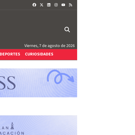
FACEBOOK
X
LINKEDIN
INSTAGRAM
RSS
YOUTUBE
Viernes, 7 de agosto de 2026
DEPORTES
CURIOSIDADES