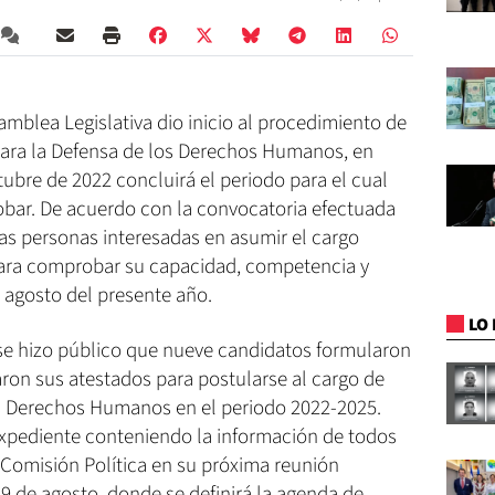
samblea Legislativa dio inicio al procedimiento de
para la Defensa de los Derechos Humanos, en
tubre de 2022 concluirá el periodo para el cual
Tobar. De acuerdo con la convocatoria efectuada
las personas interesadas en asumir el cargo
para comprobar su capacidad, competencia y
 agosto del presente año.
LO 
n se hizo público que nueve candidatos formularon
aron sus atestados para postularse al cargo de
os Derechos Humanos en el periodo 2022-2025.
 expediente conteniendo la información de todos
a Comisión Política en su próxima reunión
9 de agosto, donde se definirá la agenda de