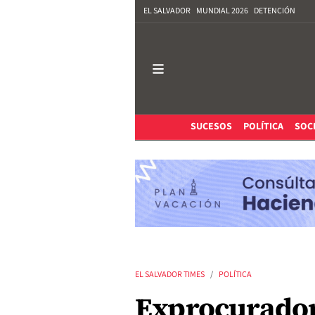
EL SALVADOR
MUNDIAL 2026
DETENCIÓN
SUCESOS
POLÍTICA
SOC
EL SALVADOR TIMES
POLÍTICA
Exprocurador