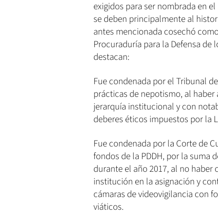
exigidos para ser nombrada en el 
se deben principalmente al histor
antes mencionada cosechó como r
Procuraduría para la Defensa de 
destacan:
Fue condenada por el Tribunal d
prácticas de nepotismo, al haber 
jerarquía institucional y con nota
deberes éticos impuestos por la 
Fue condenada por la Corte de Cu
fondos de la PDDH, por la suma d
durante el año 2017, al no haber 
institución en la asignación y co
cámaras de videovigilancia con f
viáticos.