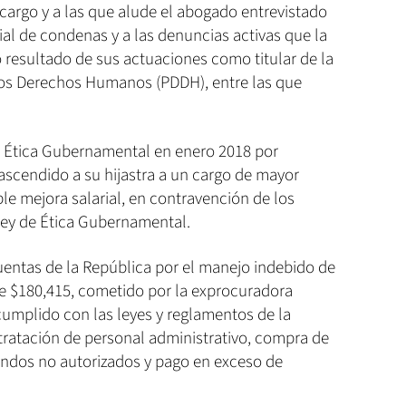
cargo y a las que alude el abogado entrevistado
ial de condenas y a las denuncias activas que la
esultado de sus actuaciones como titular de la
los Derechos Humanos (PDDH), entre las que
e Ética Gubernamental en enero 2018 por
ascendido a su hijastra a un cargo de mayor
ble mejora salarial, en contravención de los
Ley de Ética Gubernamental.
entas de la República por el manejo indebido de
e $180,415, cometido por la exprocuradora
cumplido con las leyes y reglamentos de la
ntratación de personal administrativo, compra de
ondos no autorizados y pago en exceso de