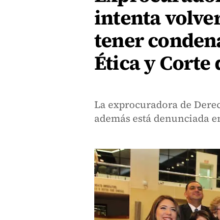
intenta volver
tener condena
Ética y Corte
La exprocuradora de Dere
además está denunciada en 