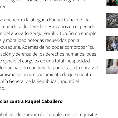
rgo.
se encuentra la abogada Raquel Caballero de
procuradora de Derechos Humanos en el periodo
ón del abogado Sergio Portillo Toruño no cumple
 y moralidad notorias requeridos por la
Procuraduría. Además de no poder comprobar “su
cación y defensa de los derechos humanos, pues
e ejerció el cargo es de una total incapacidad
o que ha sido condenada por faltas a la ética y al
asimismo se tiene conocimiento de que cuenta
alía General de la República”, apuntó el
do.
cias contra Raquel Caballero
aballero de Guevara no cumple con los requisitos