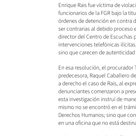
Enrique Rais fue víctima de viol
funcionarios de la FGR bajo la tit
órdenes de detención en contra d
ser contrarias al debido proceso e 
director del Centro de Escuchas p
intervenciones telefónicas ilícita
sino que carecen de autenticidad 
En esa resolución, el procurador T
predecesora, Raquel Caballero de
a derecho el caso de Rais, al exp
denunciantes comenzaron a presen
esta investigación instruí de mane
mismo no se encontró en el trámi
Derechos Humanos; sino que con
en una oficina que no está destin