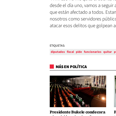
desde el día uno, vamos a seguir 
que están afectado a todos. Est
nosotros como servidores público
atacar esos delitos que golpean a 
ETIQUETAS:
diputados
fiscal
pide
funcionarios
quitar
p
MÁS EN POLÍTICA
Presidente Bukele condecora
P