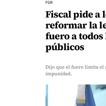
FGR
Fiscal pide a 
reformar la le
fuero a todos
públicos
Dijo que el fuero limita el
impunidad.