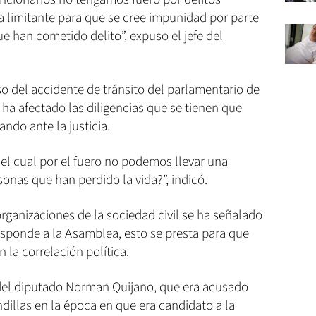
a limitante para que se cree impunidad por parte
e han cometido delito”, expuso el jefe del
so del accidente de tránsito del parlamentario de
 ha afectado las diligencias que se tienen que
ndo ante la justicia.
el cual por el fuero no podemos llevar una
rsonas que han perdido la vida?”, indicó.
rganizaciones de la sociedad civil se ha señalado
esponde a la Asamblea, esto se presta para que
 la correlación política.
l del diputado Norman Quijano, que era acusado
ndillas en la época en que era candidato a la