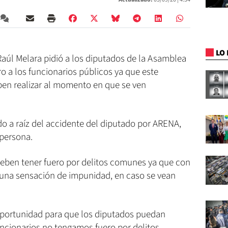
LO 
 Raúl Melara pidió a los diputados de la Asamblea
ero a los funcionarios públicos ya que este
deben realizar al momento en que se ven
o a raíz del accidente del diputado por ARENA,
persona.
 deben tener fuero por delitos comunes ya que con
 una sensación de impunidad, en caso se vean
 oportunidad para que los diputados puedan
uncionarios no tengamos fuero por delitos