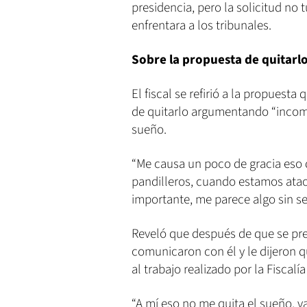
presidencia, pero la solicitud no 
enfrentara a los tribunales.
Sobre la propuesta de quitarlo
El fiscal se refirió a la propuesta
de quitarlo argumentando “incompe
sueño.
“Me causa un poco de gracia es
pandilleros, cuando estamos ata
importante, me parece algo sin se
Reveló que después de que se pre
comunicaron con él y le dijeron q
al trabajo realizado por la Fiscal
“A mí eso no me quita el sueño,