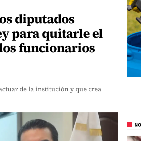
los diputados
y para quitarle el
 los funcionarios
 actuar de la institución y que crea
NO