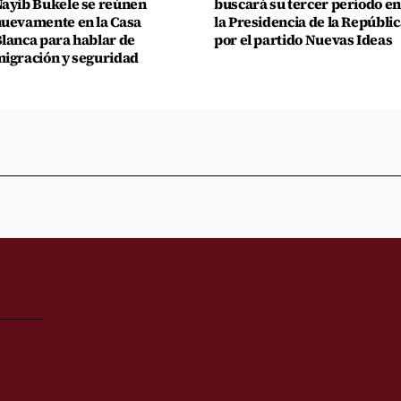
ayib Bukele se reúnen
buscará su tercer período en
uevamente en la Casa
la Presidencia de la Repúblic
lanca para hablar de
por el partido Nuevas Ideas
igración y seguridad