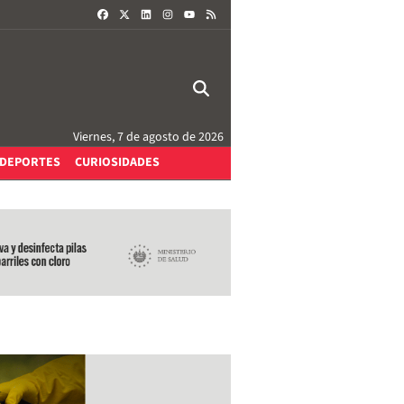
FACEBOOK
X
LINKEDIN
INSTAGRAM
RSS
YOUTUBE
Viernes, 7 de agosto de 2026
DEPORTES
CURIOSIDADES