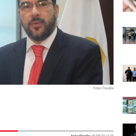
Foto: Fiscalía
Actualizado:
05/09/20 |
4:34