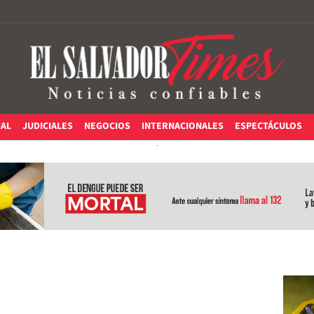
IAL
JUDICIALES
NEGOCIOS
INTERNACIONALES
ESPECTÁCULOS