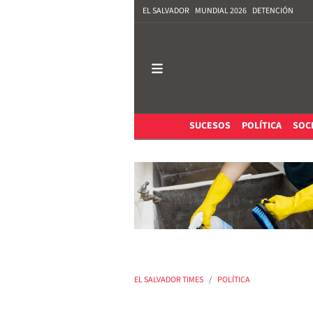
EL SALVADOR
MUNDIAL 2026
DETENCIÓN
SUCESOS
POLÍTICA
SOC
EL SALVADOR TIMES
POLÍTICA