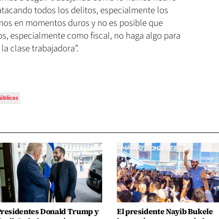
atacando todos los delitos, especialmente los
amos en momentos duros y no es posible que
s, especialmente como fiscal, no haga algo para
la clase trabajadora”.
úblicos
residentes Donald Trump y
El presidente Nayib Bukele