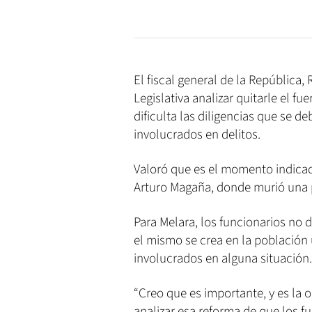
El fiscal general de la República,
Legislativa analizar quitarle el fu
dificulta las diligencias que se 
involucrados en delitos.
Valoró que es el momento indicad
Arturo Magaña, donde murió una 
Para Melara, los funcionarios no
el mismo se crea en la población
involucrados en alguna situación.
“Creo que es importante, y es la
analizar esa reforma de que los f