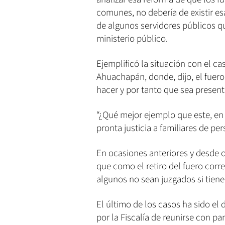
comunes, no debería de existir es
de algunos servidores públicos qu
ministerio público.
Ejemplificó la situación con el ca
Ahuachapán, donde, dijo, el fuero
hacer y por tanto que sea presenta
“¿Qué mejor ejemplo que este, en 
pronta justicia a familiares de pe
En ocasiones anteriores y desde o
que como el retiro del fuero corr
algunos no sean juzgados si tienen
El último de los casos ha sido e
por la Fiscalía de reunirse con pa