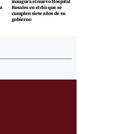
inaugura el nuevo Hospital
a
Rosales en el día que se
cumplen siete años de su
gobierno