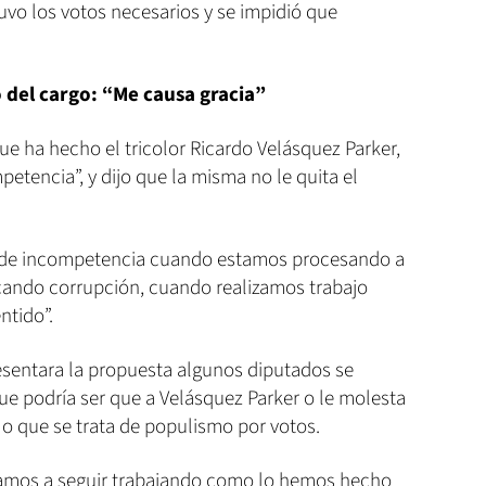
tuvo los votos necesarios y se impidió que
 del cargo: “Me causa gracia”
 que ha hecho el tricolor Ricardo Velásquez Parker,
tencia”, y dijo que la misma no le quita el
o de incompetencia cuando estamos procesando a
cando corrupción, cuando realizamos trabajo
ntido”.
sentara la propuesta algunos diputados se
ue podría ser que a Velásquez Parker o le molesta
ía o que se trata de populismo por votos.
 vamos a seguir trabajando como lo hemos hecho