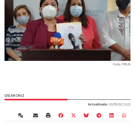
Foto: FMLN
OSCAR CRUZ
Actualizado:
10/09/20 |
5:22