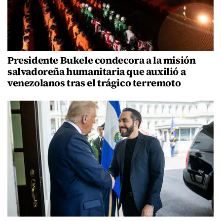
Presidente Bukele condecora a la misión
salvadoreña humanitaria que auxilió a
venezolanos tras el trágico terremoto