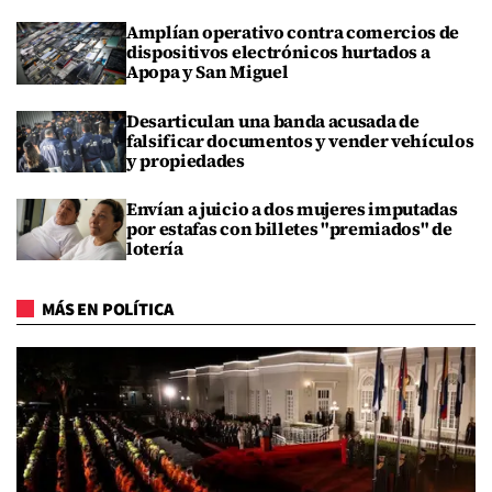
Amplían operativo contra comercios de
dispositivos electrónicos hurtados a
Apopa y San Miguel
Desarticulan una banda acusada de
falsificar documentos y vender vehículos
y propiedades
Envían a juicio a dos mujeres imputadas
por estafas con billetes "premiados" de
lotería
MÁS EN POLÍTICA