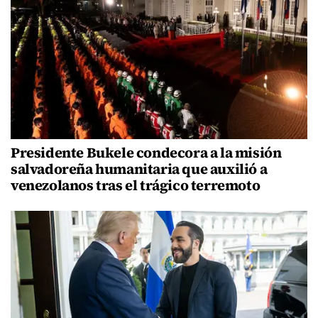
Presidente Bukele condecora a la misión
salvadoreña humanitaria que auxilió a
venezolanos tras el trágico terremoto