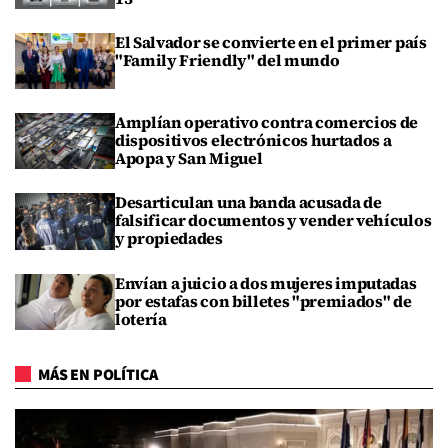
El Salvador se convierte en el primer país
"Family Friendly" del mundo
Amplían operativo contra comercios de
dispositivos electrónicos hurtados a
Apopa y San Miguel
Desarticulan una banda acusada de
falsificar documentos y vender vehículos
y propiedades
Envían a juicio a dos mujeres imputadas
por estafas con billetes "premiados" de
lotería
MÁS EN POLÍTICA