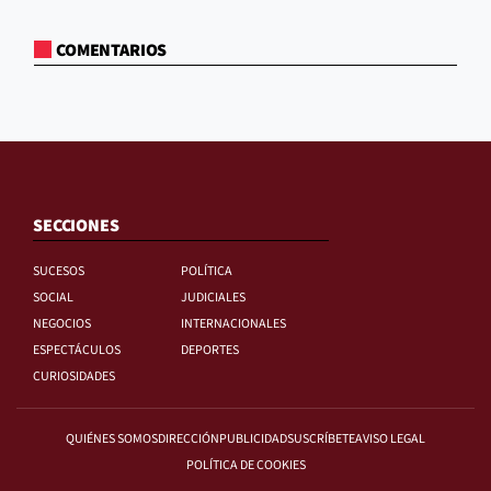
COMENTARIOS
SECCIONES
SUCESOS
POLÍTICA
SOCIAL
JUDICIALES
NEGOCIOS
INTERNACIONALES
ESPECTÁCULOS
DEPORTES
CURIOSIDADES
QUIÉNES SOMOS
DIRECCIÓN
PUBLICIDAD
SUSCRÍBETE
AVISO LEGAL
POLÍTICA DE COOKIES