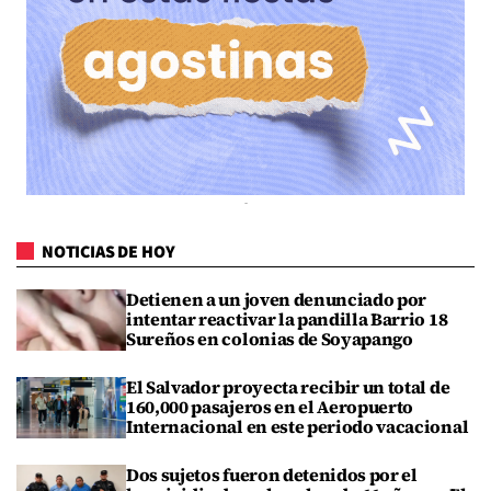
NOTICIAS DE HOY
Detienen a un joven denunciado por
intentar reactivar la pandilla Barrio 18
Sureños en colonias de Soyapango
El Salvador proyecta recibir un total de
160,000 pasajeros en el Aeropuerto
Internacional en este periodo vacacional
Dos sujetos fueron detenidos por el