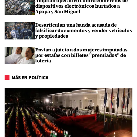
Amplían operativo contra comercios de
dispositivos electrónicos hurtados a
Apopa y San Miguel
Desarticulan una banda acusada de
falsificar documentos y vender vehículos
y propiedades
Envían a juicio a dos mujeres imputadas
por estafas con billetes "premiados" de
lotería
MÁS EN POLÍTICA