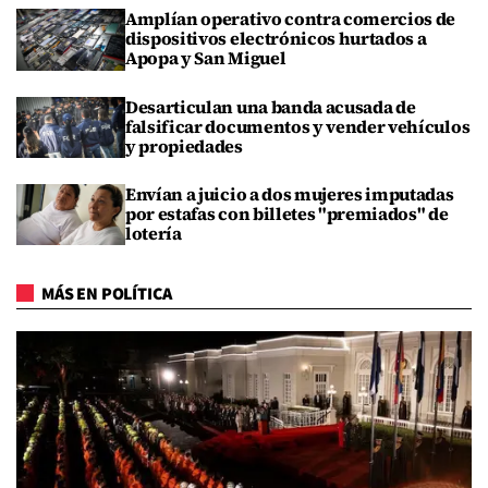
Amplían operativo contra comercios de
dispositivos electrónicos hurtados a
Apopa y San Miguel
Desarticulan una banda acusada de
falsificar documentos y vender vehículos
y propiedades
Envían a juicio a dos mujeres imputadas
por estafas con billetes "premiados" de
lotería
MÁS EN POLÍTICA