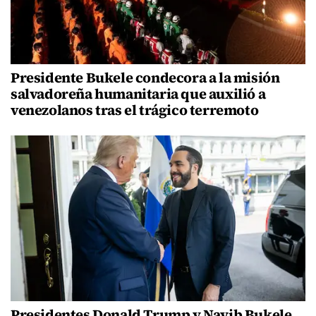
Presidente Bukele condecora a la misión
salvadoreña humanitaria que auxilió a
venezolanos tras el trágico terremoto
Presidentes Donald Trump y Nayib Bukele