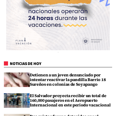
NOTICIAS DE HOY
Detienen a un joven denunciado por
intentar reactivar la pandilla Barrio 18
Sureños en colonias de Soyapango
El Salvador proyecta recibir un total de
160,000 pasajeros en el Aeropuerto
Internacional en este periodo vacacional