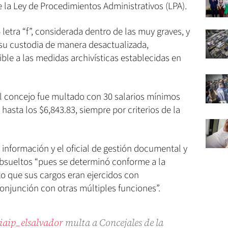
e la Ley de Procedimientos Administrativos (LPA).
6 letra “f”, considerada dentro de las muy graves, y
 su custodia de manera desactualizada,
ble a las medidas archivísticas establecidas en
el concejo fue multado con 30 salarios mínimos
a hasta los $6,843.83, siempre por criterios de la
de información y el oficial de gestión documental y
bsueltos “pues se determinó conforme a la
to que sus cargos eran ejercidos con
onjunción con otras múltiples funciones”.
iaip_elsalvador
multa a Concejales de la