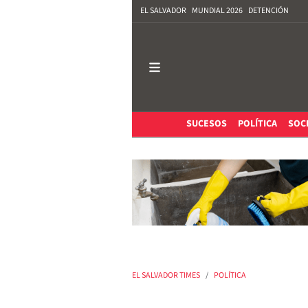
EL SALVADOR
MUNDIAL 2026
DETENCIÓN
SUCESOS
POLÍTICA
SOC
EL SALVADOR TIMES
POLÍTICA