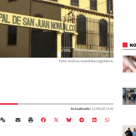
NO
Foto: Archivo Asamblea Legislativa.
Actualizado:
12/09/20 |
3:42