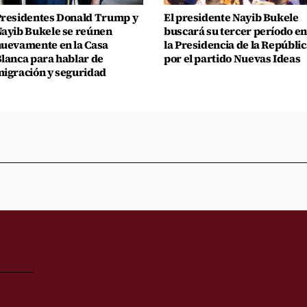
residentes Donald Trump y
El presidente Nayib Bukele
ayib Bukele se reúnen
buscará su tercer período en
uevamente en la Casa
la Presidencia de la Repúblic
lanca para hablar de
por el partido Nuevas Ideas
igración y seguridad