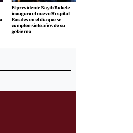
El presidente Nayib Bukele
inaugura el nuevo Hospital
a
Rosales en el día que se
cumplen siete años de su
gobierno