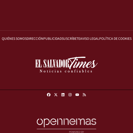
QUIÉNES SOMOS
DIRECCIÓN
PUBLICIDAD
SUSCRÍBETE
AVISO LEGAL
POLÍTICA DE COOKIES
Facebook
X
Linkedin
Instagram
RSS
Youtube