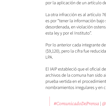
por la aplicación de un artículo d
La otra infracción es al artículo 7
es por “tener la información bajo
desordenada, en violación ostensi
esta ley y por el Instituto”.
Por lo anterior cada integrante d
($9,120), pero la cifra fue reducid
LPA.
El IAIP estableció que el oficial 
archivos de la comuna han sido a
prueba vertida en el procedimien
nombramientos irregulares y en c
#ComunicadoDePrensa
|
@