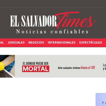
IAL
JUDICIALES
NEGOCIOS
INTERNACIONALES
ESPECTÁCULOS