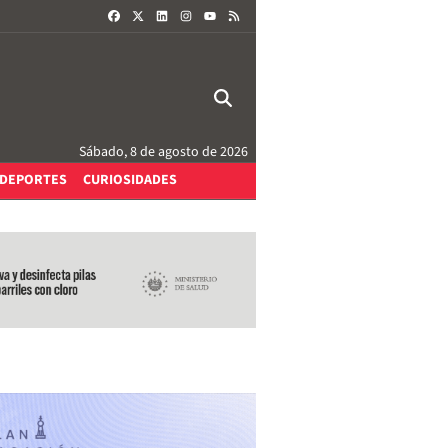
FACEBOOK
X
LINKEDIN
INSTAGRAM
RSS
YOUTUBE
Sábado, 8 de agosto de 2026
DEPORTES
CURIOSIDADES