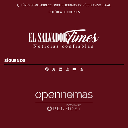
QUIÉNES SOMOS
DIRECCIÓN
PUBLICIDAD
SUSCRÍBETE
AVISO LEGAL
POLÍTICA DE COOKIES
SÍGUENOS
Facebook
X
Linkedin
Instagram
RSS
Youtube