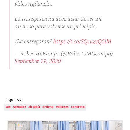
videovigilancia.
La transparencia debe dejar de ser un
discurso para volverse un principio.
¿La entregarán?
https://t.co/SQcuzeQ5iM
— Roberto Ocampo (@RobertoMOcampo)
September 19, 2020
ETIQUETAS:
san
salvador
alcaldía
ordena
millones
contrato