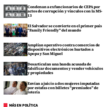
Condenan a exfuncionarios de CEPA por
actos de corrupción y vínculos con la MS-
13
El Salvador se convierte en el primer país
"Family Friendly" del mundo
Amplían operativo contra comercios de
dispositivos electrónicos hurtados a
Apopa y San Miguel
Desarticulan una banda acusada de
falsificar documentos y vender vehículos
y propiedades
Envían a juicio a dos mujeres imputadas
por estafas con billetes "premiados" de
lotería
MÁS EN POLÍTICA