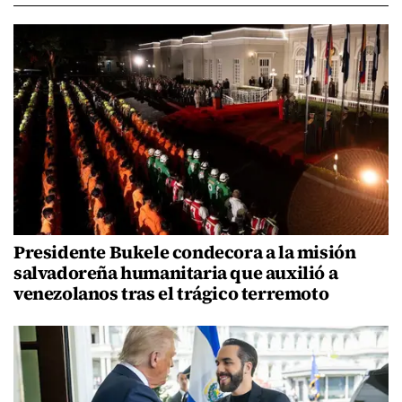
Presidente Bukele condecora a la misión
salvadoreña humanitaria que auxilió a
venezolanos tras el trágico terremoto