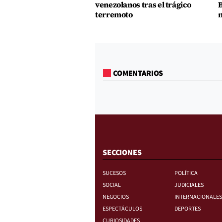
venezolanos tras el trágico
B
terremoto
m
COMENTARIOS
SECCIONES
SUCESOS
POLÍTICA
SOCIAL
JUDICIALES
NEGOCIOS
INTERNACIONALES
ESPECTÁCULOS
DEPORTES
CURIOSIDADES