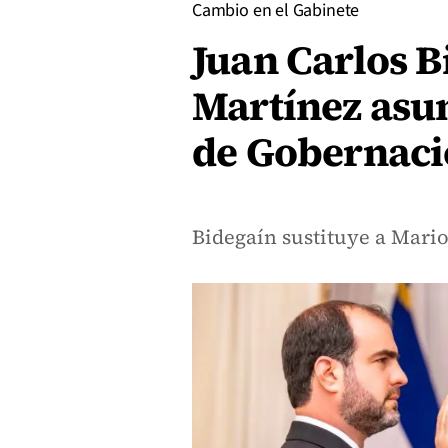
Cambio en el Gabinete
Juan Carlos B
Martínez asu
de Gobernaci
Bidegaín sustituye a Mari