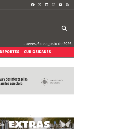
FACEBOOK
X
LINKEDIN
INSTAGRAM
RSS
YOUTUBE
Jueves, 6 de agosto de 2026
DEPORTES
CURIOSIDADES