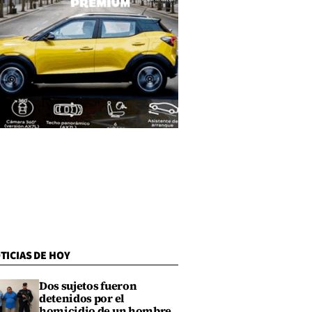
TICIAS DE HOY
Dos sujetos fueron
detenidos por el
homicidio de un hombre