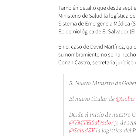
También detalló que desde septie
Ministerio de Salud la logística d
Sistema de Emergencia Médica (SE
Epidemiológica de El Salvador (E
En el caso de David Martínez, qu
su nombramiento no se ha hecho o
Conan Castro, secretaria jurídico
5. Nuevo Ministro de Gobe
El nuevo titular de
@Gober
Desde el inicio de nuestro 
@VMTElSalvador
y, de sep
@SaludSV
la logística del 