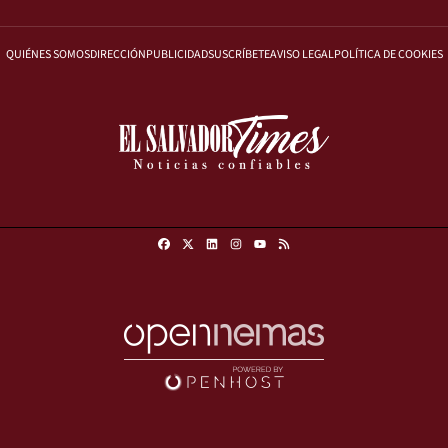
QUIÉNES SOMOS
DIRECCIÓN
PUBLICIDAD
SUSCRÍBETE
AVISO LEGAL
POLÍTICA DE COOKIES
Facebook
X
Linkedin
Instagram
RSS
Youtube