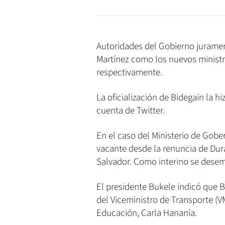
Autoridades del Gobierno juramen
Martínez como los nuevos ministr
respectivamente.
La oficialización de Bidegaín la h
cuenta de Twitter.
En el caso del Ministerio de Gob
vacante desde la renuncia de Durá
Salvador. Como interino se desem
El presidente Bukele indicó que
del Viceministro de Transporte (VM
Educación, Carla Hananía.