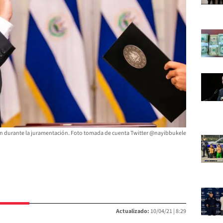
ín durante la juramentación. Foto tomada de cuenta Twitter @nayibbukele
Actualizado:
10/04/21 |
8:29