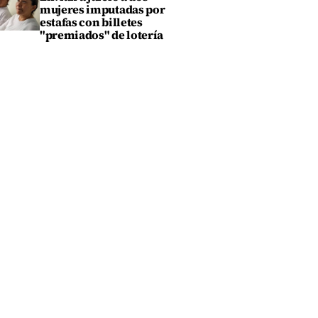
mujeres imputadas por
estafas con billetes
"premiados" de lotería