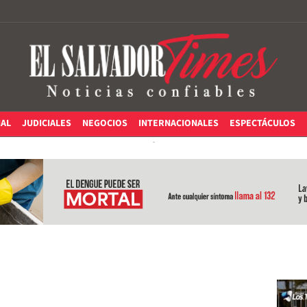
IAL
JUDICIALES
NEGOCIOS
INTERNACIONALES
ESPECTÁCULOS