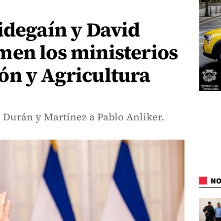
idegaín y David
men los ministerios
ón y Agricultura
o Durán y Martínez a Pablo Anliker.
NO