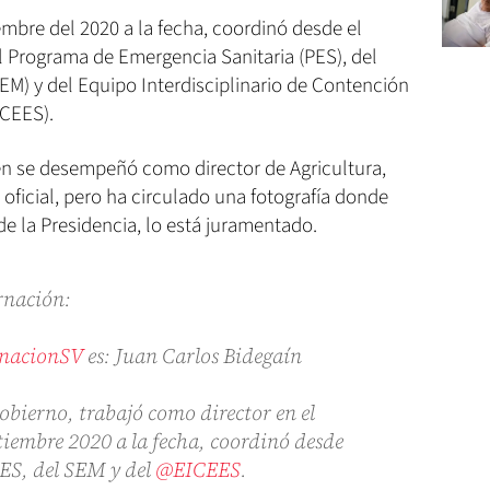
mbre del 2020 a la fecha, coordinó desde el
el Programa de Emergencia Sanitaria (PES), del
M) y del Equipo Interdisciplinario de Contención
ICEES).
ien se desempeñó como director de Agricultura,
ficial, pero ha circulado una fotografía donde
 de la Presidencia, lo está juramentado.
rnación:
nacionSV
es: Juan Carlos Bidegaín
Gobierno, trabajó como director en el
tiembre 2020 a la fecha, coordinó desde
PES, del SEM y del
@EICEES
.