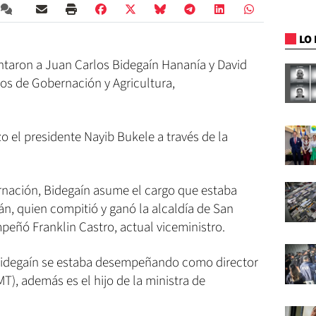
LO 
taron a Juan Carlos Bidegaín Hananía y David
os de Gobernación y Agricultura,
izo el presidente Nayib Bukele a través de la
ernación, Bidegaín asume el cargo que estaba
n, quien compitió y ganó la alcaldía de San
peñó Franklin Castro, actual viceministro.
 Bidegaín se estaba desempeñando como director
T), además es el hijo de la ministra de