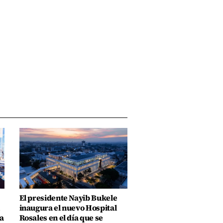
El presidente Nayib Bukele
inaugura el nuevo Hospital
a
Rosales en el día que se