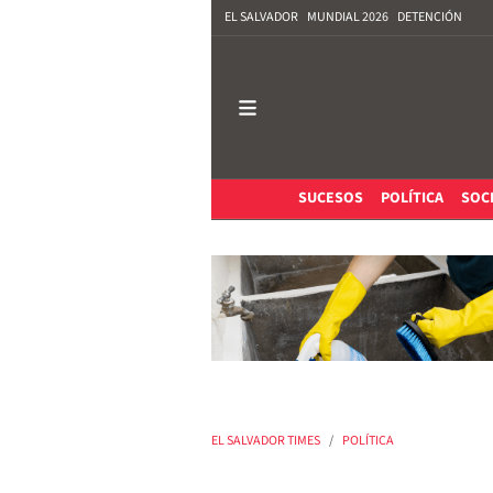
EL SALVADOR
MUNDIAL 2026
DETENCIÓN
SUCESOS
POLÍTICA
SOC
EL SALVADOR TIMES
POLÍTICA