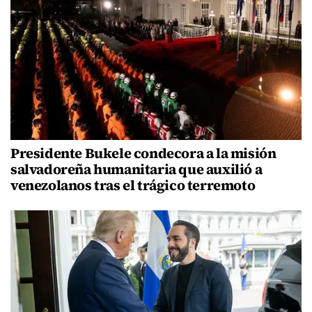
Presidente Bukele condecora a la misión
salvadoreña humanitaria que auxilió a
venezolanos tras el trágico terremoto