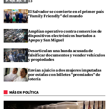
13
El Salvador se convierte en el primer país
"Family Friendly" del mundo
Amplían operativo contra comercios de
dispositivos electrónicos hurtados a
Apopa y San Miguel
Desarticulan una banda acusada de
falsificar documentos y vender vehículos
y propiedades
Envían a juicio a dos mujeres imputadas
por estafas con billetes "premiados" de
lotería
MÁS EN POLÍTICA