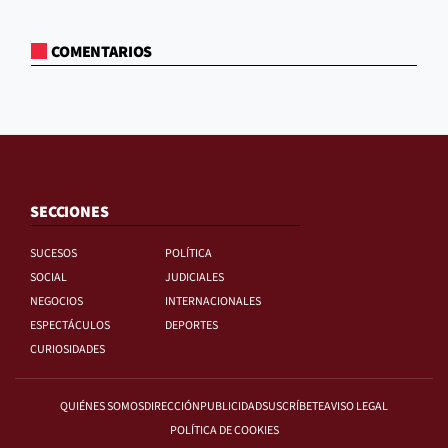
COMENTARIOS
SECCIONES
SUCESOS
POLÍTICA
SOCIAL
JUDICIALES
NEGOCIOS
INTERNACIONALES
ESPECTÁCULOS
DEPORTES
CURIOSIDADES
QUIÉNES SOMOS
DIRECCIÓN
PUBLICIDAD
SUSCRÍBETE
AVISO LEGAL
POLÍTICA DE COOKIES