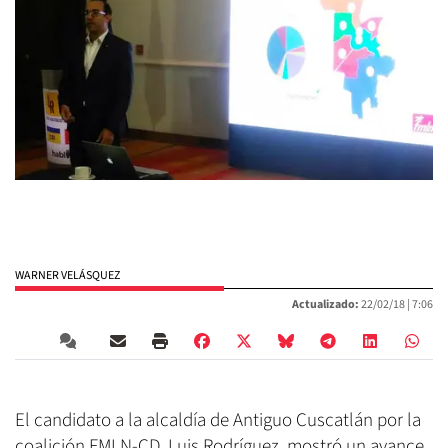
WARNER VELÁSQUEZ
Actualizado:
22/02/18 |
7:06
El candidato a la alcaldía de Antiguo Cuscatlán por la
coalición FMLN-CD, Luis Rodríguez, mostró un avance