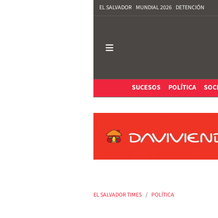
EL SALVADOR
MUNDIAL 2026
DETENCIÓN
SUCESOS
POLÍTICA
SOC
EL SALVADOR TIMES
POLÍTICA