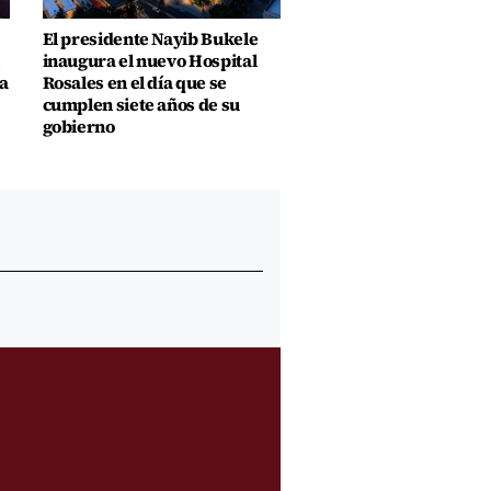
El presidente Nayib Bukele
inaugura el nuevo Hospital
a
Rosales en el día que se
cumplen siete años de su
gobierno