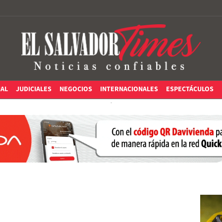
IAL
JUDICIALES
NEGOCIOS
INTERNACIONALES
ESPECTÁCULOS