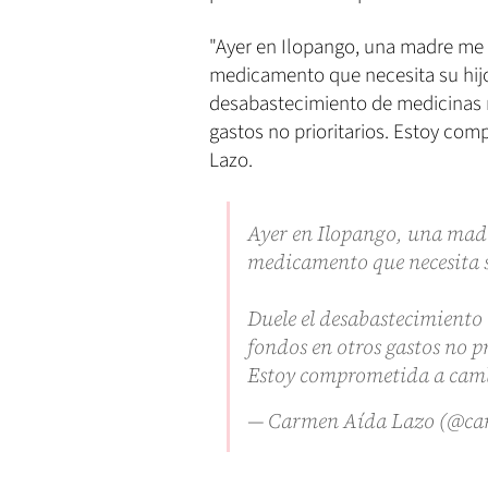
"Ayer en Ilopango, una madre me 
medicamento que necesita su hijo
desabastecimiento de medicinas m
gastos no prioritarios. Estoy comp
Lazo.
Ayer en Ilopango, una madr
medicamento que necesita s
Duele el desabastecimiento 
fondos en otros gastos no p
Estoy comprometida a camb
— Carmen Aída Lazo (@ca