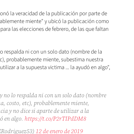
ionó la veracidad de la publicación por parte de
obablemente miente" y ubicó la publicación como
para las elecciones de febrero, de las que faltan
lo respalda ni con un solo dato (nombre de la
etc), probablemente miente, subestima nuestra
utilizar a la supuesta victima ... la ayudó en algo",
y no lo respalda ni con un solo dato (nombre
na, costo, etc), probablemente miente,
ia y no dice si aparte de utilizar a la
dó en algo.
https://t.co/P2rTIPdDM8
ERodriguez53)
12 de enero de 2019