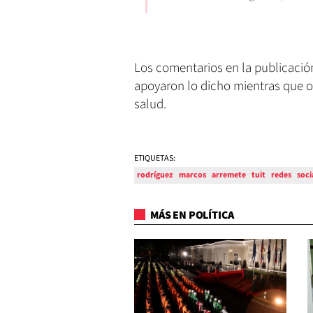
Los comentarios en la publicació
apoyaron lo dicho mientras que o
salud.
ETIQUETAS:
rodríguez
marcos
arremete
tuit
redes
soci
MÁS EN POLÍTICA