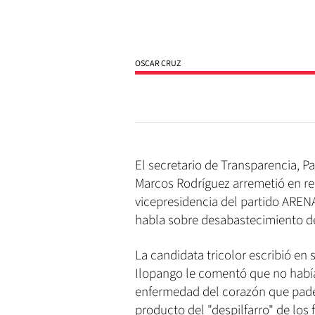
OSCAR CRUZ
El secretario de Transparencia, Pa
Marcos Rodríguez arremetió en red
vicepresidencia del partido ARENA
habla sobre desabastecimiento d
La candidata tricolor escribió en
Ilopango le comentó que no había
enfermedad del corazón que padec
producto del "despilfarro" de los