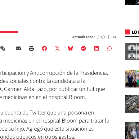
LO 
Actualizado:
15/01/19 |
5:14
rticipación y Anticorrupción de la Presidencia,
es sociales contra la candidata a la
, Carmen Aída Lazo, por publicar un tuit que
e medicinas en en el hospital Bloom.
 su cuenta de Twitter que una persona en
 medicinas en el hospital Bloom para tratar la
e su hijo. Agregó que esta situación es
 fondos públicos en otros gastos.