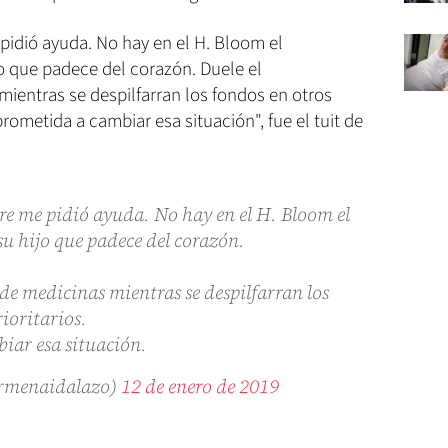
pidió ayuda. No hay en el H. Bloom el
 que padece del corazón. Duele el
ientras se despilfarran los fondos en otros
rometida a cambiar esa situación", fue el tuit de
e me pidió ayuda. No hay en el H. Bloom el
u hijo que padece del corazón.
de medicinas mientras se despilfarran los
rioritarios.
iar esa situación.
rmenaidalazo)
12 de enero de 2019