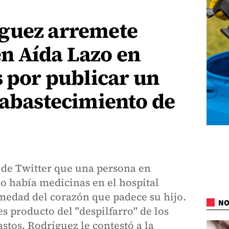
guez arremete
n Aída Lazo en
s por publicar un
sabastecimiento de
 de Twitter que una persona en
o había medicinas en el hospital
medad del corazón que padece su hijo.
NO
s producto del "despilfarro" de los
stos. Rodríguez le contestó a la