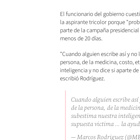
El funcionario del gobierno cuest
la aspirante tricolor porque "pr
parte de la campaña presidencial 
menos de 20 días.
"Cuando alguien escribe así y no 
persona, de la medicina, costo, 
inteligencia y no dice si aparte de 
escribió Rodríguez.
Cuando alguien escribe así 
de la persona, de la medici
subestima nuestra inteligenc
supuesta victima ... la ayu
— Marcos Rodriguez (@M