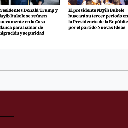
residentes Donald Trump y
El presidente Nayib Bukele
ayib Bukele se reúnen
buscará su tercer período en
uevamente en la Casa
la Presidencia de la Repúblic
lanca para hablar de
por el partido Nuevas Ideas
igración y seguridad