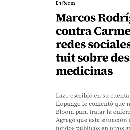
En Redes
Marcos Rodrí
contra Carme
redes sociale
tuit sobre de
medicinas
Lazo escribió en su cuenta
Ilopango le comentó que n
Bloom para tratar la enfer
Agregó que esta situación e
fondos públicos en otros ga