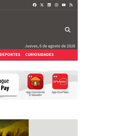
FACEBOOK
X
LINKEDIN
INSTAGRAM
RSS
YOUTUBE
Jueves, 6 de agosto de 2026
DEPORTES
CURIOSIDADES