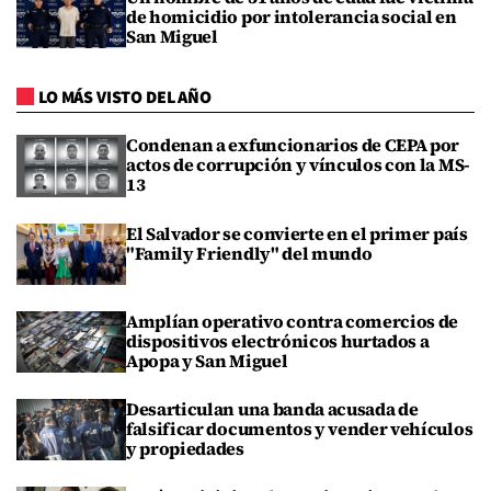
de homicidio por intolerancia social en
San Miguel
LO MÁS VISTO DEL AÑO
Condenan a exfuncionarios de CEPA por
actos de corrupción y vínculos con la MS-
13
El Salvador se convierte en el primer país
"Family Friendly" del mundo
Amplían operativo contra comercios de
dispositivos electrónicos hurtados a
Apopa y San Miguel
Desarticulan una banda acusada de
falsificar documentos y vender vehículos
y propiedades