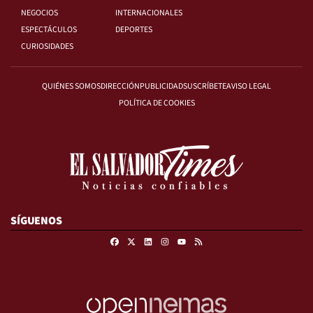
NEGOCIOS
INTERNACIONALES
ESPECTÁCULOS
DEPORTES
CURIOSIDADES
QUIÉNES SOMOS
DIRECCIÓN
PUBLICIDAD
SUSCRÍBETE
AVISO LEGAL
POLÍTICA DE COOKIES
SÍGUENOS
Facebook
X
Linkedin
Instagram
RSS
Youtube