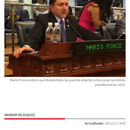
Mario Ponce reiteró que Bukele tiene las puertas abiertas si busca ser candidato
presidencial en 2019.
WARNER VELÁSQUEZ
Actualizado:
10/11/17 |
4:02