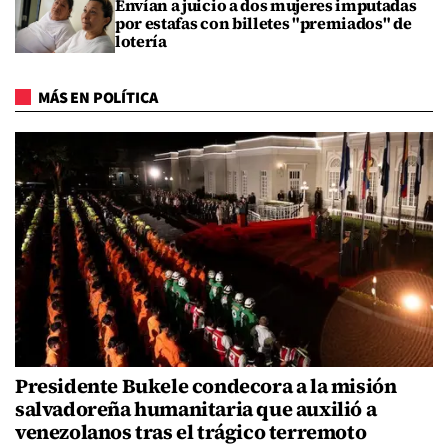
Envían a juicio a dos mujeres imputadas
por estafas con billetes "premiados" de
lotería
MÁS EN POLÍTICA
Presidente Bukele condecora a la misión
salvadoreña humanitaria que auxilió a
venezolanos tras el trágico terremoto