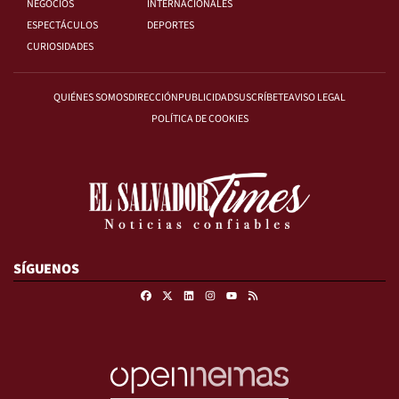
NEGOCIOS
INTERNACIONALES
ESPECTÁCULOS
DEPORTES
CURIOSIDADES
QUIÉNES SOMOS
DIRECCIÓN
PUBLICIDAD
SUSCRÍBETE
AVISO LEGAL
POLÍTICA DE COOKIES
SÍGUENOS
Facebook
X
Linkedin
Instagram
RSS
Youtube