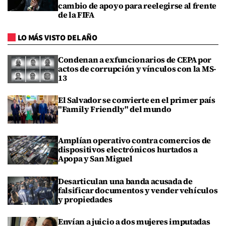
cambio de apoyo para reelegirse al frente
de la FIFA
LO MÁS VISTO DEL AÑO
Condenan a exfuncionarios de CEPA por
actos de corrupción y vínculos con la MS-
13
El Salvador se convierte en el primer país
"Family Friendly" del mundo
Amplían operativo contra comercios de
dispositivos electrónicos hurtados a
Apopa y San Miguel
Desarticulan una banda acusada de
falsificar documentos y vender vehículos
y propiedades
Envían a juicio a dos mujeres imputadas