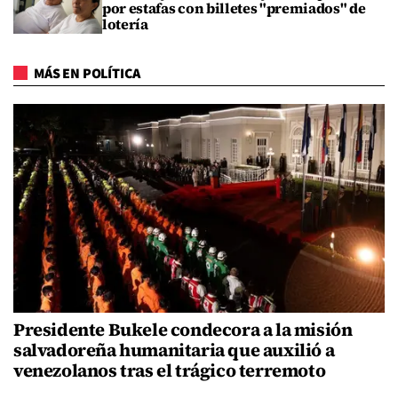
por estafas con billetes "premiados" de
lotería
MÁS EN POLÍTICA
Presidente Bukele condecora a la misión
salvadoreña humanitaria que auxilió a
venezolanos tras el trágico terremoto