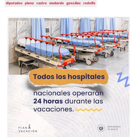
diputados
pleno
castro
medardo
gonzález
rodolfo