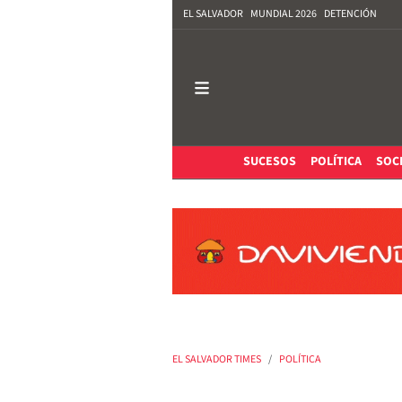
EL SALVADOR
MUNDIAL 2026
DETENCIÓN
SUCESOS
POLÍTICA
SOC
EL SALVADOR TIMES
POLÍTICA