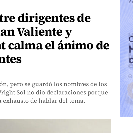
re dirigentes de
an Valiente y
t calma el ánimo de
ntes
ón, pero se guardó los nombres de los
Wright Sol no dio declaraciones porque
ba exhausto de hablar del tema.