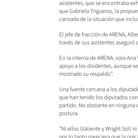
asistentes, que se encontraba ex
que Gabriela Trigueros, la propue
cansada de la situación que inclu
El jefe de fracción de ARENA, Alb
través de sus asistentes aseguró 
En la interna de ARENA, solo Ana
apoyo a los disidentes, aunque se
mostrado su respaldo”.
Una fuente cercana a los diputado
que han tenido los diputados con
partido. No obstante en ninguna 
postura.
"Ni ellos (Valiente y Wright Sol) n
por lo tanto pareciera que la únic