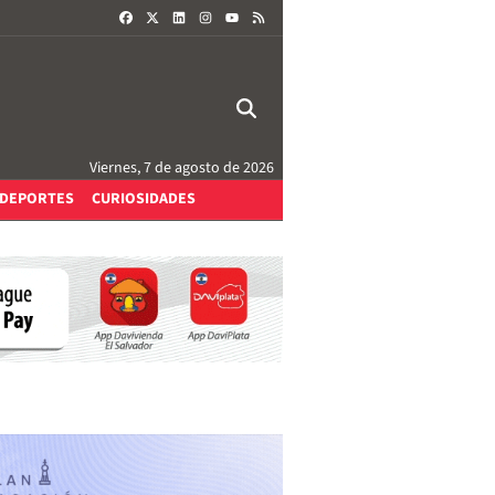
FACEBOOK
X
LINKEDIN
INSTAGRAM
RSS
YOUTUBE
Viernes, 7 de agosto de 2026
DEPORTES
CURIOSIDADES