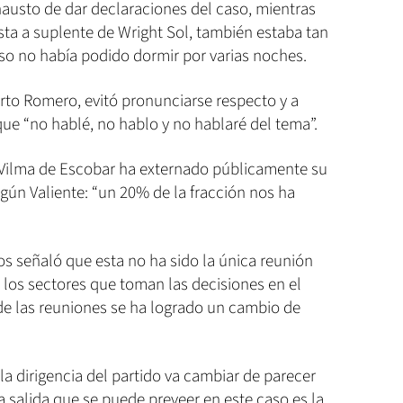
hausto de dar declaraciones del caso, mientras
sta a suplente de Wright Sol, también estaba tan
so no había podido dormir por varias noches.
erto Romero, evitó pronunciarse respecto y a
que “no hablé, no hablo y no hablaré del tema”.
 Vilma de Escobar ha externado públicamente su
gún Valiente: “un 20% de la fracción nos ha
s señaló que esta no ha sido la única reunión
 los sectores que toman las decisiones en el
de las reuniones se ha logrado un cambio de
i la dirigencia del partido va cambiar de parecer
a salida que se puede preveer en este caso es la