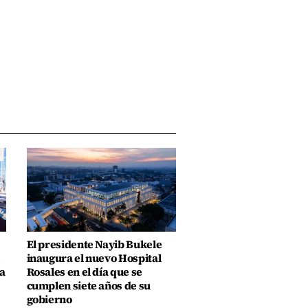
El presidente Nayib Bukele
inaugura el nuevo Hospital
a
Rosales en el día que se
cumplen siete años de su
gobierno