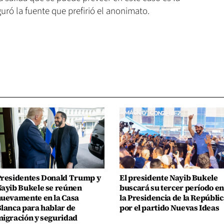
uró la fuente que prefirió el anonimato.
residentes Donald Trump y
El presidente Nayib Bukele
ayib Bukele se reúnen
buscará su tercer período en
uevamente en la Casa
la Presidencia de la Repúblic
lanca para hablar de
por el partido Nuevas Ideas
igración y seguridad