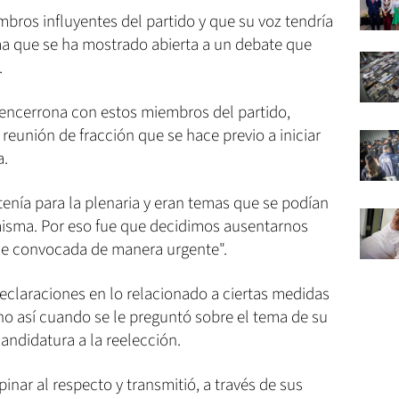
bros influyentes del partido y que su voz tendría
sma que se ha mostrado abierta a un debate que
.
 encerrona con estos miembros del partido,
reunión de fracción que se hace previo a iniciar
a.
enía para la plenaria y eran temas que se podían
 misma. Por eso fue que decidimos ausentarnos
 fue convocada de manera urgente".
eclaraciones en lo relacionado a ciertas medidas
no así cuando se le preguntó sobre el tema de su
andidatura a la reelección.
pinar al respecto y transmitió, a través de sus