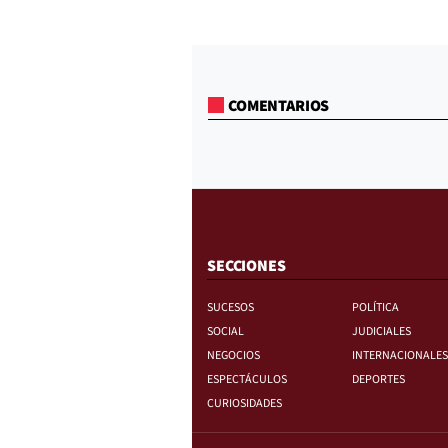
COMENTARIOS
SECCIONES
SUCESOS
POLÍTICA
SOCIAL
JUDICIALES
NEGOCIOS
INTERNACIONALES
ESPECTÁCULOS
DEPORTES
CURIOSIDADES