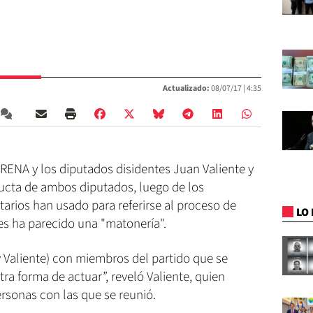
Actualizado:
08/07/17 |
4:35
ENA y los diputados disidentes Juan Valiente y
ucta de ambos diputados, luego de los
arios han usado para referirse al proceso de
LO 
les ha parecido una "matonería".
y Valiente) con miembros del partido que se
a forma de actuar”, reveló Valiente, quien
rsonas con las que se reunió.