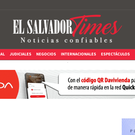
IAL
JUDICIALES
NEGOCIOS
INTERNACIONALES
ESPECTÁCULOS