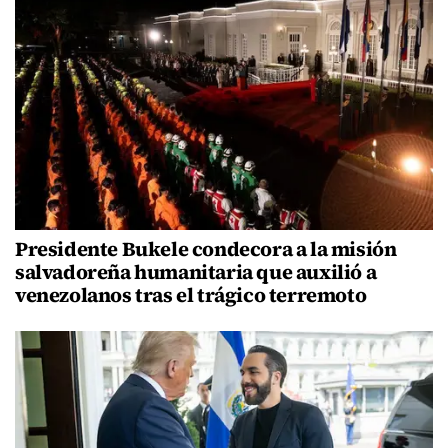
Presidente Bukele condecora a la misión
salvadoreña humanitaria que auxilió a
venezolanos tras el trágico terremoto