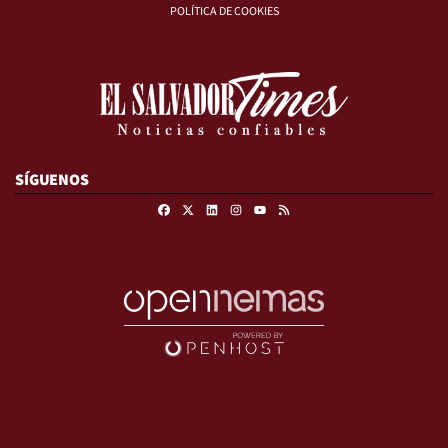
POLÍTICA DE COOKIES
SÍGUENOS
Facebook
X
Linkedin
Instagram
RSS
Youtube