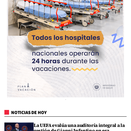
NOTICIAS DE HOY
La UEFA evalúa una auditoría integral a la
gestión de Gianni Infantino en esa