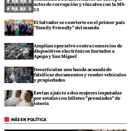
actos de corrupción y vínculos con la MS-
13
El Salvador se convierte en el primer país
"Family Friendly" del mundo
Amplían operativo contra comercios de
dispositivos electrónicos hurtados a
Apopa y San Miguel
Desarticulan una banda acusada de
falsificar documentos y vender vehículos
y propiedades
Envían a juicio a dos mujeres imputadas
por estafas con billetes "premiados" de
lotería
MÁS EN POLÍTICA