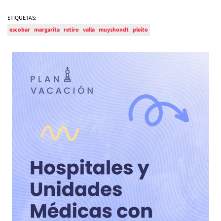
ETIQUETAS:
escobar
margarita
retiro
valla
muyshondt
pleito