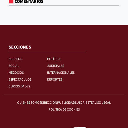
COMENTARIOS
SECCIONES
SUCESOS
POLÍTICA
SOCIAL
JUDICIALES
NEGOCIOS
INTERNACIONALES
ESPECTÁCULOS
DEPORTES
CURIOSIDADES
QUIÉNES SOMOS
DIRECCIÓN
PUBLICIDAD
SUSCRÍBETE
AVISO LEGAL
POLÍTICA DE COOKIES