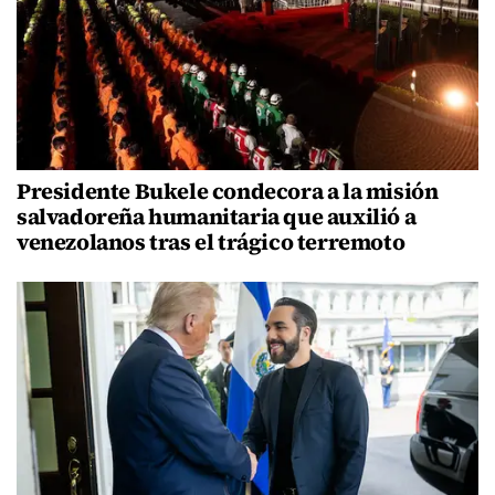
Presidente Bukele condecora a la misión
salvadoreña humanitaria que auxilió a
venezolanos tras el trágico terremoto