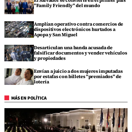
El Salvador se convierte en el primer país
"Family Friendly" del mundo
Amplían operativo contra comercios de
dispositivos electrónicos hurtados a
Apopa y San Miguel
Desarticulan una banda acusada de
falsificar documentos y vender vehículos
y propiedades
Envían a juicio a dos mujeres imputadas
por estafas con billetes "premiados" de
lotería
MÁS EN POLÍTICA