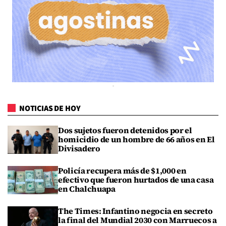
NOTICIAS DE HOY
Dos sujetos fueron detenidos por el
homicidio de un hombre de 66 años en El
Divisadero
Policía recupera más de $1,000 en
efectivo que fueron hurtados de una casa
en Chalchuapa
The Times: Infantino negocia en secreto
la final del Mundial 2030 con Marruecos a