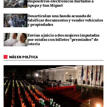
dispositivos electrónicos hurtados a
Apopa y San Miguel
Desarticulan una banda acusada de
falsificar documentos y vender vehículos
y propiedades
Envían a juicio a dos mujeres imputadas
por estafas con billetes "premiados" de
lotería
MÁS EN POLÍTICA