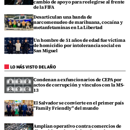
cambio de apoyo para reelegirse al frente
de la FIFA
Desarticulan una banda de
narcomenudeo de marihuana, cocaína y
metanfetaminas en La Libertad
Un hombre de 51 años de edad fue víctima
de homicidio por intolerancia social en
San Miguel
LO MÁS VISTO DEL AÑO
Condenan a exfuncionarios de CEPA por
actos de corrupción y vínculos con la MS-
13
El Salvador se convierte en el primer país
"Family Friendly" del mundo
Amplían operativo contra comercios de