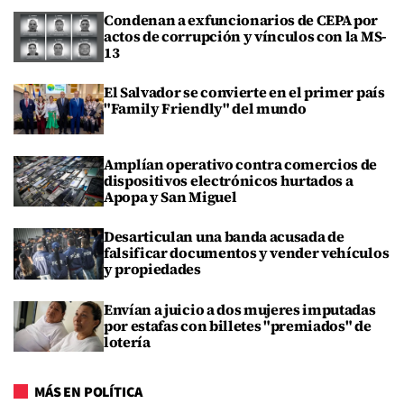
Condenan a exfuncionarios de CEPA por
actos de corrupción y vínculos con la MS-
13
El Salvador se convierte en el primer país
"Family Friendly" del mundo
Amplían operativo contra comercios de
dispositivos electrónicos hurtados a
Apopa y San Miguel
Desarticulan una banda acusada de
falsificar documentos y vender vehículos
y propiedades
Envían a juicio a dos mujeres imputadas
por estafas con billetes "premiados" de
lotería
MÁS EN POLÍTICA