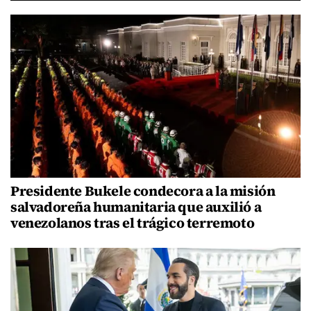
Presidente Bukele condecora a la misión
salvadoreña humanitaria que auxilió a
venezolanos tras el trágico terremoto