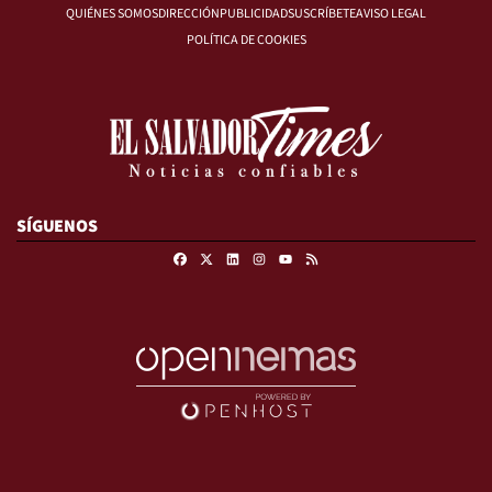
QUIÉNES SOMOS
DIRECCIÓN
PUBLICIDAD
SUSCRÍBETE
AVISO LEGAL
POLÍTICA DE COOKIES
SÍGUENOS
Facebook
X
Linkedin
Instagram
RSS
Youtube