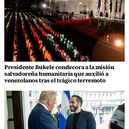
Presidente Bukele condecora a la misión
salvadoreña humanitaria que auxilió a
venezolanos tras el trágico terremoto