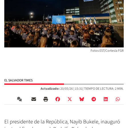
Fotos EST/Cortesía FGR
EL SALVADOR TIMES
Actualizado:
20/05/26 |
15:31
| TIEMPO DE LECTURA: 2 MIN.
El presidente de la República, Nayib Bukele, inauguró