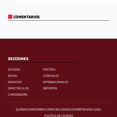
COMENTARIOS
SECCIONES
SUCESOS
POLÍTICA
SOCIAL
JUDICIALES
NEGOCIOS
INTERNACIONALES
ESPECTÁCULOS
DEPORTES
CURIOSIDADES
QUIÉNES SOMOS
DIRECCIÓN
PUBLICIDAD
SUSCRÍBETE
AVISO LEGAL
POLÍTICA DE COOKIES