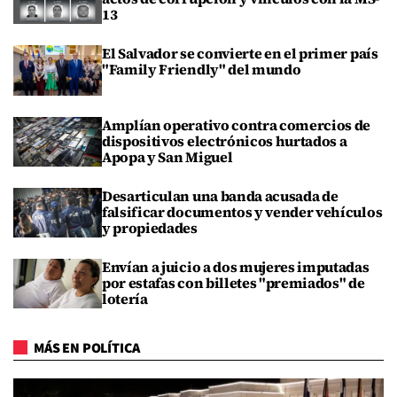
13
El Salvador se convierte en el primer país
"Family Friendly" del mundo
Amplían operativo contra comercios de
dispositivos electrónicos hurtados a
Apopa y San Miguel
Desarticulan una banda acusada de
falsificar documentos y vender vehículos
y propiedades
Envían a juicio a dos mujeres imputadas
por estafas con billetes "premiados" de
lotería
MÁS EN POLÍTICA