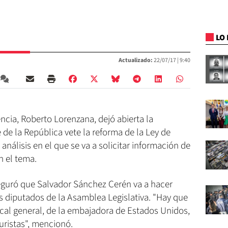
LO 
Actualizado:
22/07/17 |
9:40
encia, Roberto Lorenzana, dejó abierta la
 de la República vete la reforma de la Ley de
nálisis en el que se va a solicitar información de
n el tema.
eguró que Salvador Sánchez Cerén va a hacer
os diputados de la Asamblea Legislativa. "Hay que
scal general, de la embajadora de Estados Unidos,
uristas", mencionó.