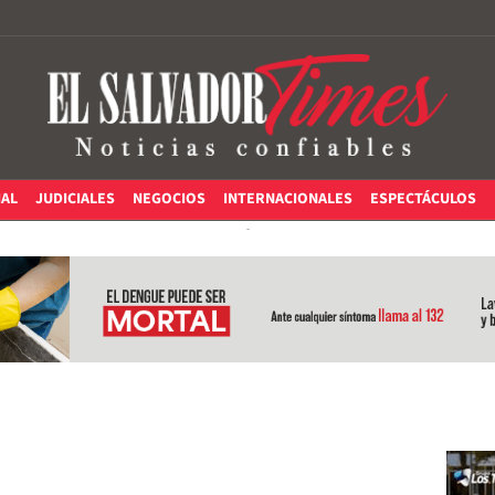
IAL
JUDICIALES
NEGOCIOS
INTERNACIONALES
ESPECTÁCULOS