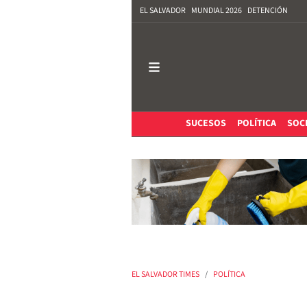
EL SALVADOR
MUNDIAL 2026
DETENCIÓN
SUCESOS
POLÍTICA
SOC
EL SALVADOR TIMES
POLÍTICA