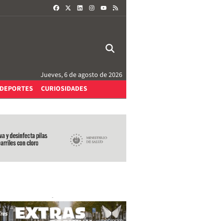
FACEBOOK
X
LINKEDIN
INSTAGRAM
RSS
YOUTUBE
Jueves, 6 de agosto de 2026
DEPORTES
CURIOSIDADES