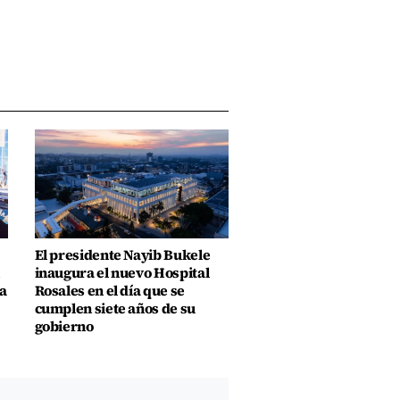
El presidente Nayib Bukele
inaugura el nuevo Hospital
a
Rosales en el día que se
cumplen siete años de su
gobierno