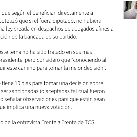
 que según él benefician directamente a
tetizó que si el fuera diputado, no hubiera
una ley creada en despachos de abogados afines a
cción de la bancada de su partido.
este tema no ha sido tratado en sus más
presidente, pero consideró que "conociendo al
uir este camino para tomar la mejor decisión".
e tiene 10 días para tomar una decisión sobre
 ser sancionadas (o aceptadas tal cual fueron
 o señalar observaciones para que están sean
que implica una nueva votación.
do de la entrevista Frente a Frente de TCS.