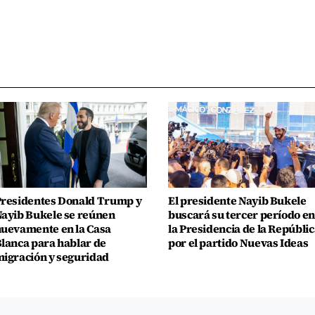
residentes Donald Trump y
El presidente Nayib Bukele
ayib Bukele se reúnen
buscará su tercer período en
uevamente en la Casa
la Presidencia de la Repúblic
lanca para hablar de
por el partido Nuevas Ideas
igración y seguridad