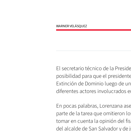
WARNER VELÁSQUEZ
El secretario técnico de la Presid
posibilidad para que el presidente
Extinción de Dominio luego de un a
diferentes actores involucrados e
En pocas palabras, Lorenzana as
parte de la tarea que omitieron l
tomar en cuenta la opinión del fi
del alcalde de San Salvador y de j