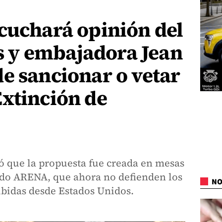
cuchará opinión del
tas y embajadora Jean
e sancionar o vetar
xtinción de
 que la propuesta fue creada en mesas
tido ARENA, que ahora no defienden los
NO
ibidas desde Estados Unidos.