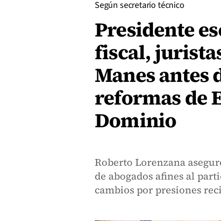
Según secretario técnico
Presidente es
fiscal, juris
Manes antes d
reformas de E
Dominio
Roberto Lorenzana aseguró
de abogados afines al par
cambios por presiones rec