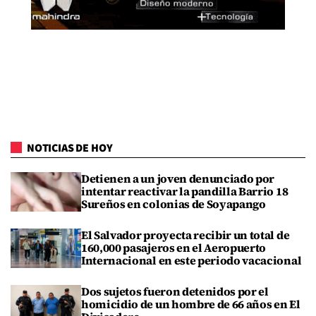
NOTICIAS DE HOY
Detienen a un joven denunciado por
intentar reactivar la pandilla Barrio 18
Sureños en colonias de Soyapango
El Salvador proyecta recibir un total de
160,000 pasajeros en el Aeropuerto
Internacional en este periodo vacacional
Dos sujetos fueron detenidos por el
homicidio de un hombre de 66 años en El