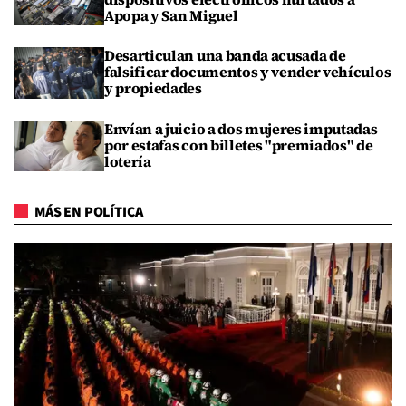
Apopa y San Miguel
Desarticulan una banda acusada de
falsificar documentos y vender vehículos
y propiedades
Envían a juicio a dos mujeres imputadas
por estafas con billetes "premiados" de
lotería
MÁS EN POLÍTICA