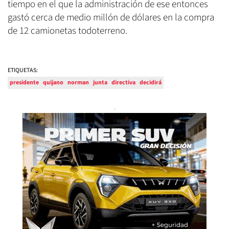
tiempo en el que la administración de ese entonces
gastó cerca de medio millón de dólares en la compra
de 12 camionetas todoterreno.
ETIQUETAS:
presidente
quijano
norman
junta
directiva
decidirá