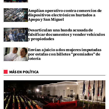
Amplían operativo contra comercios de
dispositivos electrónicos hurtados a
Apopa y San Miguel
Desarticulan una banda acusada de
falsificar documentos y vender vehículos
y propiedades
Envían a juicio a dos mujeres imputadas
por estafas con billetes "premiados" de
lotería
MÁS EN POLÍTICA