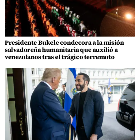
Presidente Bukele condecora a la misión
salvadoreña humanitaria que auxilió a
venezolanos tras el trágico terremoto