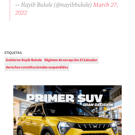
— Nayib Bukele (@nayibbukele)
March 27,
2022
ETIQUETAS:
Gobierno Nayib Bukele
Régimen de excepción El Salvador
derechos constitucionales suspendidos