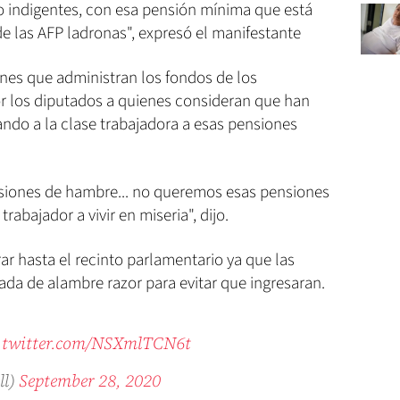
no indigentes, con esa pensión mínima que está
e las AFP ladronas", expresó el manifestante
nes que administran los fondos de los
or los diputados a quienes consideran que han
ndo a la clase trabajadora a esas pensiones
iones de hambre... no queremos esas pensiones
rabajador a vivir en miseria", dijo.
r hasta el recinto parlamentario ya que las
da de alambre razor para evitar que ingresaran.
c.twitter.com/NSXmlTCN6t
ll)
September 28, 2020