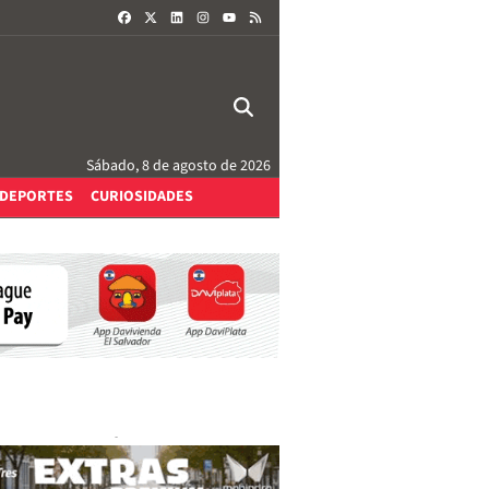
FACEBOOK
X
LINKEDIN
INSTAGRAM
RSS
YOUTUBE
Sábado, 8 de agosto de 2026
DEPORTES
CURIOSIDADES