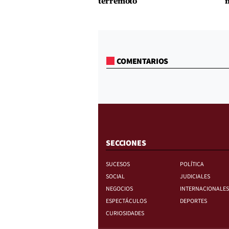
terremoto
m
COMENTARIOS
SECCIONES
SUCESOS
POLÍTICA
SOCIAL
JUDICIALES
NEGOCIOS
INTERNACIONALES
ESPECTÁCULOS
DEPORTES
CURIOSIDADES