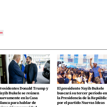
tas
residentes Donald Trump y
El presidente Nayib Bukele
ayib Bukele se reúnen
buscará su tercer período en
uevamente en la Casa
la Presidencia de la Repúblic
lanca para hablar de
por el partido Nuevas Ideas