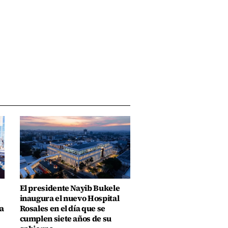
El presidente Nayib Bukele
inaugura el nuevo Hospital
a
Rosales en el día que se
cumplen siete años de su