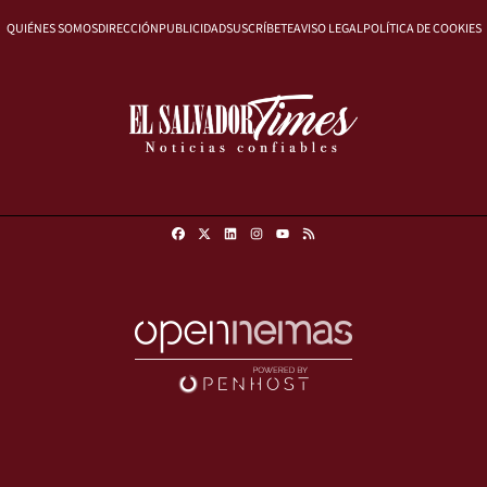
QUIÉNES SOMOS
DIRECCIÓN
PUBLICIDAD
SUSCRÍBETE
AVISO LEGAL
POLÍTICA DE COOKIES
Facebook
X
Linkedin
Instagram
RSS
Youtube