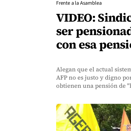
Frente a la Asamblea
VIDEO: Sindic
ser pensionad
con esa pensi
Alegan que el actual siste
AFP no es justo y digno po
obtienen una pensión de 