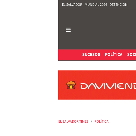
EL SALVADOR
MUNDIAL 2026
DETENCIÓN
SUCESOS
POLÍTICA
SOC
EL SALVADOR TIMES
POLÍTICA