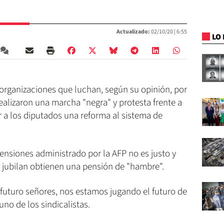
Actualizado:
02/10/20 |
6:55
LO 
 organizaciones que luchan, según su opinión, por
realizaron una marcha "negra" y protesta frente a
r a los diputados una reforma al sistema de
ensiones administrado por la AFP no es justo y
 jubilan obtienen una pensión de "hambre".
 futuro señores, nos estamos jugando el futuro de
uno de los sindicalistas.