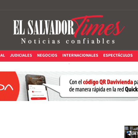
IAL
JUDICIALES
NEGOCIOS
INTERNACIONALES
ESPECTÁCULOS