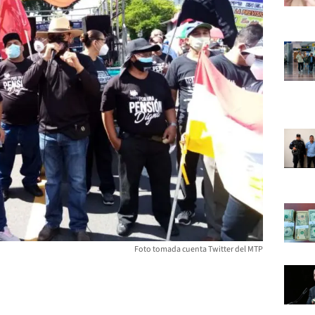
Foto tomada cuenta Twitter del MTP