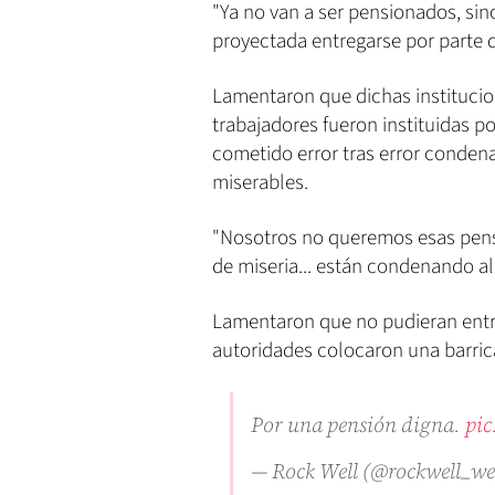
"Ya no van a ser pensionados, si
proyectada entregarse por parte d
Lamentaron que dichas institucio
trabajadores fueron instituidas p
cometido error tras error condena
miserables.
"Nosotros no queremos esas pens
de miseria... están condenando al t
Lamentaron que no pudieran entra
autoridades colocaron una barrica
Por una pensión digna.
pi
— Rock Well (@rockwell_we