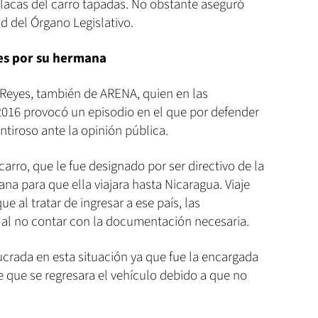
placas del carro tapadas. No obstante aseguró
d del Órgano Legislativo.
es por su hermana
d Reyes, también de ARENA, quien en las
016 provocó un episodio en el que por defender
iroso ante la opinión pública.
carro, que le fue designado por ser directivo de la
na para que ella viajara hasta Nicaragua. Viaje
 al tratar de ingresar a ese país, las
o al no contar con la documentación necesaria.
crada en esta situación ya que fue la encargada
e que se regresara el vehículo debido a que no