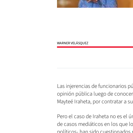
WARNER VELÁSQUEZ
Las injerencias de funcionarios p
opinión pública luego de conocer
Mayteé Iraheta, por contratar a s
Pero el caso de Iraheta no es el ú
de casos mediáticos en los que lo
políticos- han sido cuestionados