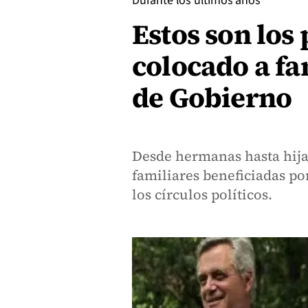
Durante los últimos años
Estos son los
colocado a fa
de Gobierno
Desde hermanas hasta hijas
familiares beneficiadas po
los círculos políticos.