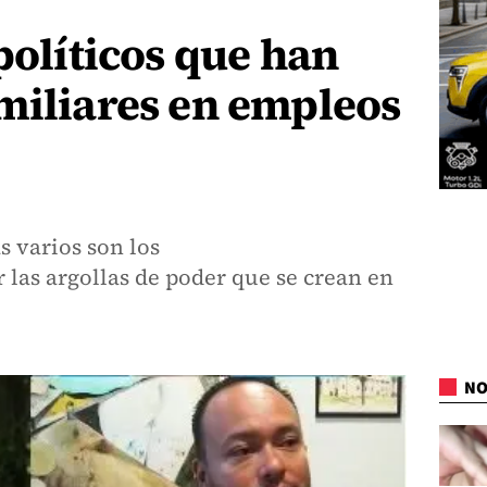
 políticos que han
miliares en empleos
 varios son los
r las argollas de poder que se crean en
NO