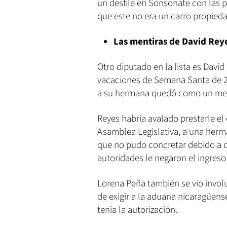
un desfile en Sonsonate con las 
que este no era un carro propieda
Las mentiras de David Rey
Otro diputado en la lista es Davi
vacaciones de Semana Santa de 2
a su hermana quedó como un ment
Reyes habría avalado prestarle el 
Asamblea Legislativa, a una herma
que no pudo concretar debido a que
autoridades le negaron el ingres
Lorena Peña también se vio involu
de exigir a la aduana nicaragüens
tenía la autorización.