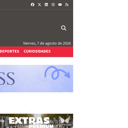
FACEBOOK
X
LINKEDIN
INSTAGRAM
RSS
YOUTUBE
Viernes, 7 de agosto de 2026
DEPORTES
CURIOSIDADES