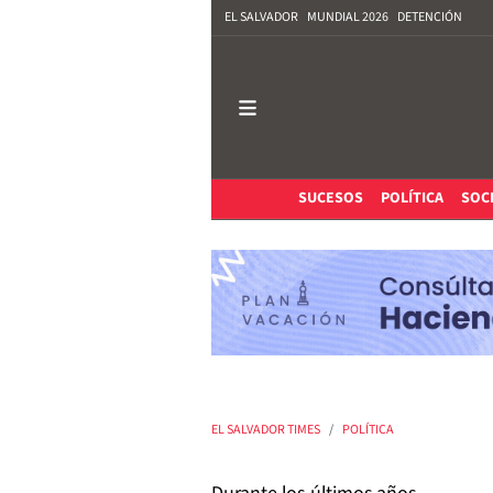
EL SALVADOR
MUNDIAL 2026
DETENCIÓN
SUCESOS
POLÍTICA
SOC
EL SALVADOR TIMES
POLÍTICA