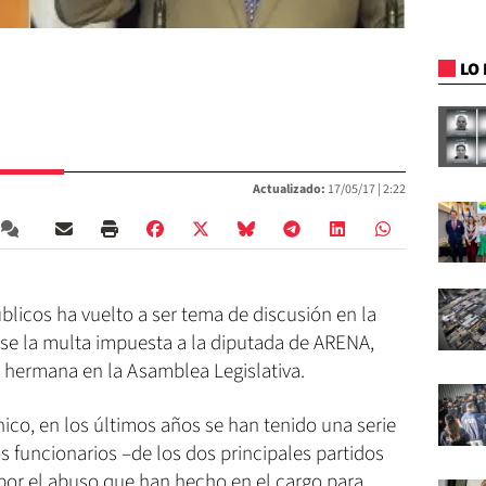
LO 
Actualizado:
17/05/17 |
2:22
úblicos ha vuelto a ser tema de discusión en la
se la multa impuesta a la diputada de ARENA,
u hermana en la Asamblea Legislativa.
nico, en los últimos años se han tenido una serie
s funcionarios –de los dos principales partidos
 por el abuso que han hecho en el cargo para