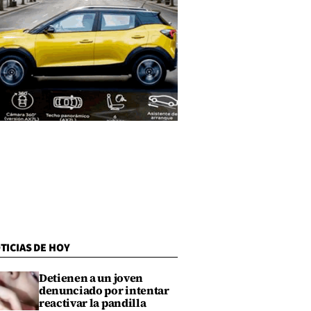
TICIAS DE HOY
Detienen a un joven
denunciado por intentar
reactivar la pandilla