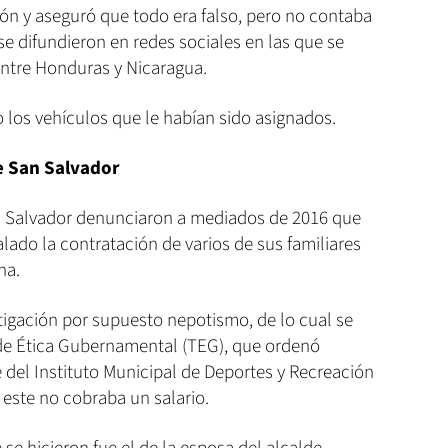
ión y aseguró que todo era falso, pero no contaba
se difundieron en redes sociales en las que se
entre Honduras y Nicaragua.
 los vehículos que le habían sido asignados.
de San Salvador
San Salvador denunciaron a mediados de 2016 que
lado la contratación de varios de sus familiares
na.
estigación por supuesto nepotismo, de lo cual se
 de Ética Gubernamental (TEG), que ordenó
 del Instituto Municipal de Deportes y Recreación
 este no cobraba un salario.