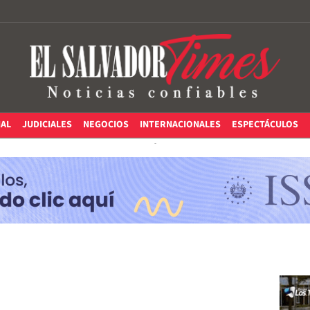
IAL
JUDICIALES
NEGOCIOS
INTERNACIONALES
ESPECTÁCULOS