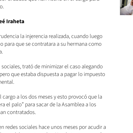
o.
eé Iraheta
udencia la injerencia realizada, cuando luego
no para que se contratara a su hermana como
a.
sociales, trató de minimizar el caso alegando
pero que estaba dispuesta a pagar lo impuesto
mental.
l cargo a los dos meses y esto provocó que la
ra el palo” para sacar de la Asamblea a los
ban contratados.
en redes sociales hace unos meses por acudir a