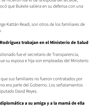
se hicieron fue el de la esposa del alcalde,
vocó que Bukele saliera en su defensa con una
.
ge Kattán Readi, son otros de los familiares de
.
 Rodríguez trabajan en el Ministerio de Salud
stionado fue el secretario de Transparencia,
ue su esposa e hija son empleadas del Ministerio
 que sus familiares no fueron contratados por
él no era parte del Gobierno. Los señalamientos
diputado David Reyes.
diplomática a su amiga y a la mamá de ella