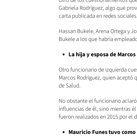
Otro de los cuestionamientos que 
Gabriela Rodríguez, algo que pro
carta publicada en redes sociales
Hassan Bukele, Arena Ortega y Jor
Bukele a los que habría empleado
La hija y esposa de Marcos
Otro funcionario de izquierda cue
Marcos Rodríguez, quien aceptó q
de Salud.
No obstante el funcionario aclaró
influencias de él, sino mientras 
fueron realizados en 2015 por el 
Mauricio Funes tuvo como 