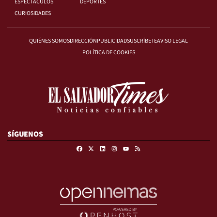
ESPECTÁCULOS
DEPORTES
CURIOSIDADES
QUIÉNES SOMOS
DIRECCIÓN
PUBLICIDAD
SUSCRÍBETE
AVISO LEGAL
POLÍTICA DE COOKIES
SÍGUENOS
Facebook
X
Linkedin
Instagram
RSS
Youtube