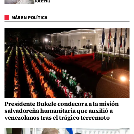
lotería
MÁS EN POLÍTICA
Presidente Bukele condecora a la misión
salvadoreña humanitaria que auxilió a
venezolanos tras el trágico terremoto