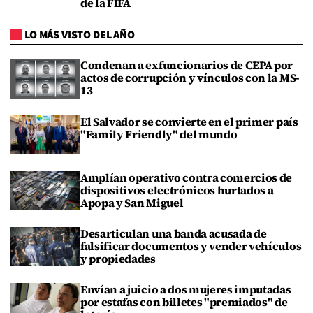
de la FIFA
LO MÁS VISTO DEL AÑO
Condenan a exfuncionarios de CEPA por
actos de corrupción y vínculos con la MS-
13
El Salvador se convierte en el primer país
"Family Friendly" del mundo
Amplían operativo contra comercios de
dispositivos electrónicos hurtados a
Apopa y San Miguel
Desarticulan una banda acusada de
falsificar documentos y vender vehículos
y propiedades
Envían a juicio a dos mujeres imputadas
por estafas con billetes "premiados" de