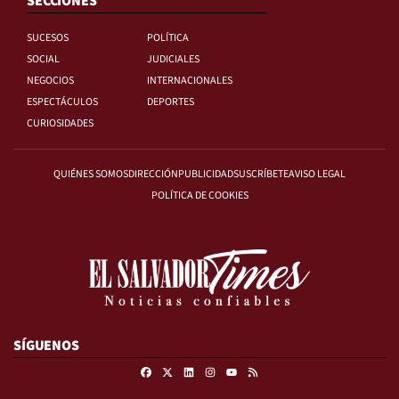
SECCIONES
SUCESOS
POLÍTICA
SOCIAL
JUDICIALES
NEGOCIOS
INTERNACIONALES
ESPECTÁCULOS
DEPORTES
CURIOSIDADES
QUIÉNES SOMOS
DIRECCIÓN
PUBLICIDAD
SUSCRÍBETE
AVISO LEGAL
POLÍTICA DE COOKIES
SÍGUENOS
Facebook
X
Linkedin
Instagram
RSS
Youtube