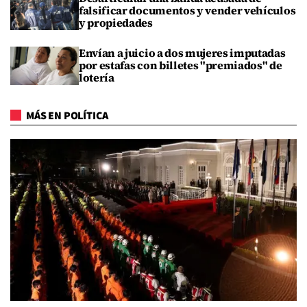
falsificar documentos y vender vehículos
y propiedades
Envían a juicio a dos mujeres imputadas
por estafas con billetes "premiados" de
lotería
MÁS EN POLÍTICA