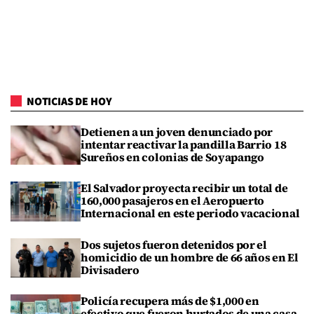
NOTICIAS DE HOY
Detienen a un joven denunciado por
intentar reactivar la pandilla Barrio 18
Sureños en colonias de Soyapango
El Salvador proyecta recibir un total de
160,000 pasajeros en el Aeropuerto
Internacional en este periodo vacacional
Dos sujetos fueron detenidos por el
homicidio de un hombre de 66 años en El
Divisadero
Policía recupera más de $1,000 en
efectivo que fueron hurtados de una casa